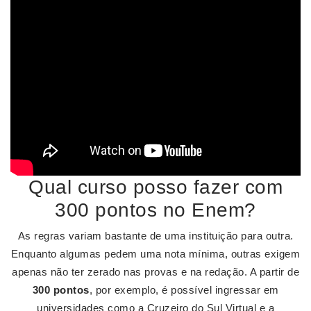
Qual curso posso fazer com
300 pontos no Enem?
As regras variam bastante de uma instituição para outra.
Enquanto algumas pedem uma nota mínima, outras exigem
apenas não ter zerado nas provas e na redação. A partir de
300 pontos
, por exemplo, é possível ingressar em
universidades como a Cruzeiro do Sul Virtual e a