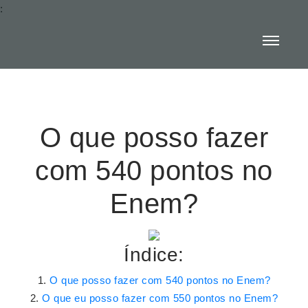
:
O que posso fazer
com 540 pontos no
Enem?
Índice:
O que posso fazer com 540 pontos no Enem?
O que eu posso fazer com 550 pontos no Enem?