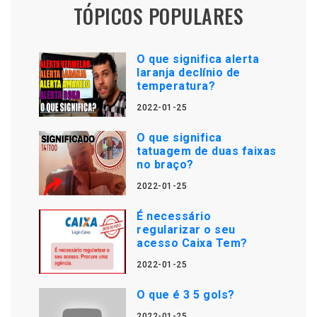
TÓPICOS POPULARES
O que significa alerta
laranja declínio de
temperatura?
2022-01-25
O que significa
tatuagem de duas faixas
no braço?
2022-01-25
É necessário
regularizar o seu
acesso Caixa Tem?
2022-01-25
O que é 3 5 gols?
2022-01-25