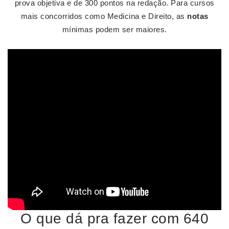
prova objetiva e de 300 pontos na redação. Para cursos
mais concorridos como Medicina e Direito, as
notas
mínimas podem ser maiores.
O que dá pra fazer com 640