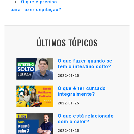
O que é preciso
para fazer depilação?
ÚLTIMOS TÓPICOS
O que fazer quando se
tem o intestino solto?
2022-01-25
O que é ter cursado
integralmente?
2022-01-25
O que está relacionado
com o calor?
2022-01-25