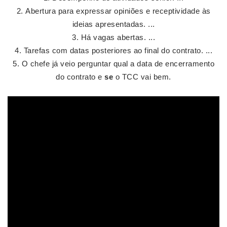
Abertura para expressar opiniões e receptividade às
ideias apresentadas. ...
Há vagas abertas. ...
Tarefas com datas posteriores ao final do contrato. ...
O chefe já veio perguntar qual a data de encerramento
do contrato e
se
o TCC vai bem.