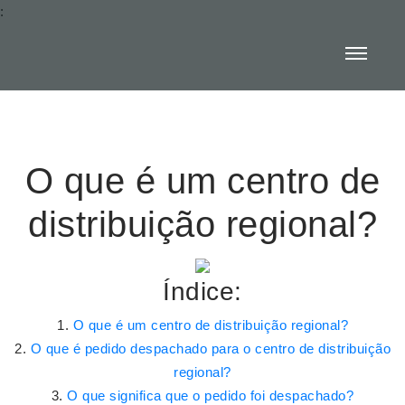
:
O que é um centro de
distribuição regional?
Índice:
O que é um centro de distribuição regional?
O que é pedido despachado para o centro de distribuição
regional?
O que significa que o pedido foi despachado?