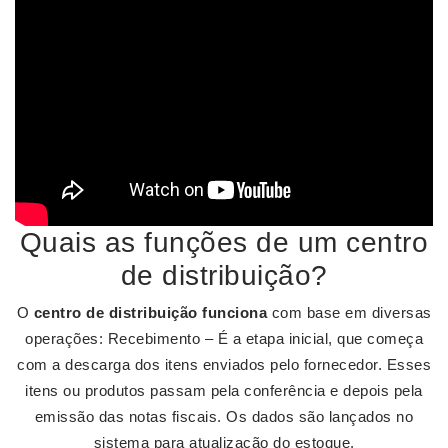
Quais as funções de um centro
de distribuição?
O
centro de distribuição funciona
com base em diversas
operações: Recebimento – É a etapa inicial, que começa
com a descarga dos itens enviados pelo fornecedor. Esses
itens ou produtos passam pela conferência e depois pela
emissão das notas fiscais. Os dados são lançados no
sistema para atualização do estoque.