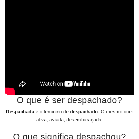
O que é ser despachado?
Despachada
é o feminino de
despachado
. O mesmo que:
ativa, aviada, desembaraçada.
O que significa despachou?