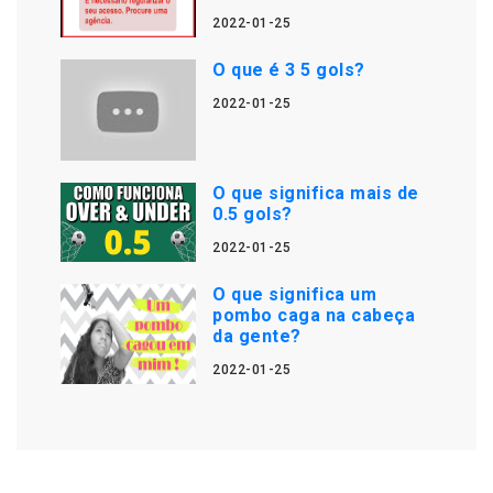
2022-01-25
O que é 3 5 gols?
2022-01-25
O que significa mais de
0.5 gols?
2022-01-25
O que significa um
pombo caga na cabeça
da gente?
2022-01-25