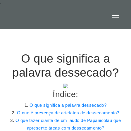
:
O que significa a
palavra dessecado?
Índice:
O que significa a palavra dessecado?
O que é presença de artefatos de dessecamento?
O que fazer diante de um laudo de Papanicolau que
apresente áreas com dessecamento?