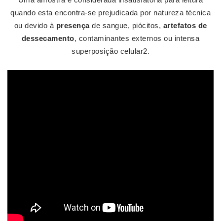
quando esta encontra-se prejudicada por natureza técnica
ou devido à
presença
de sangue, piócitos,
artefatos de
dessecamento
, contaminantes externos ou intensa
superposição celular2.