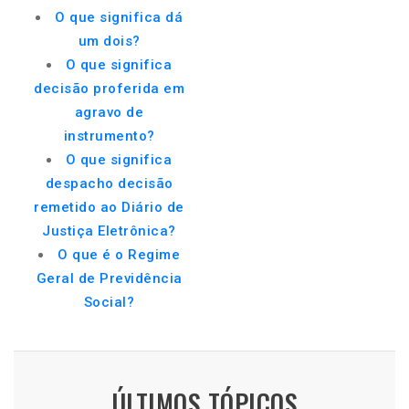
O que significa dá
um dois?
O que significa
decisão proferida em
agravo de
instrumento?
O que significa
despacho decisão
remetido ao Diário de
Justiça Eletrônica?
O que é o Regime
Geral de Previdência
Social?
ÚLTIMOS TÓPICOS