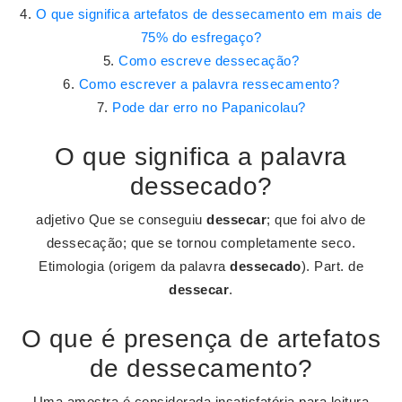
O que significa artefatos de dessecamento em mais de
75% do esfregaço?
Como escreve dessecação?
Como escrever a palavra ressecamento?
Pode dar erro no Papanicolau?
O que significa a palavra
dessecado?
adjetivo Que se conseguiu
dessecar
; que foi alvo de
dessecação; que se tornou completamente seco.
Etimologia (origem da palavra
dessecado
). Part. de
dessecar
.
O que é presença de artefatos
de dessecamento?
Uma amostra é considerada insatisfatória para leitura