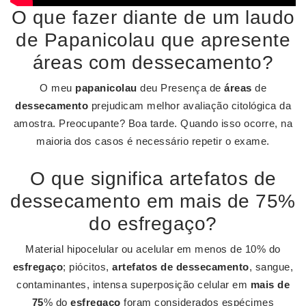
O que fazer diante de um laudo
de Papanicolau que apresente
áreas com dessecamento?
O meu
papanicolau
deu Presença de
áreas
de
dessecamento
prejudicam melhor avaliação citológica da
amostra. Preocupante? Boa tarde. Quando isso ocorre, na
maioria dos casos é necessário repetir o exame.
O que significa artefatos de
dessecamento em mais de 75%
do esfregaço?
Material hipocelular ou acelular em menos de 10% do
esfregaço
; piócitos,
artefatos de dessecamento
, sangue,
contaminantes, intensa superposição celular em
mais de
75
% do
esfregaço
foram considerados espécimes