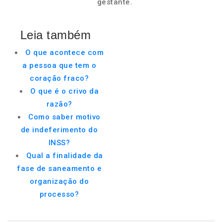
gestante.
Leia também
O que acontece com
a pessoa que tem o
coração fraco?
O que é o crivo da
razão?
Como saber motivo
de indeferimento do
INSS?
Qual a finalidade da
fase de saneamento e
organização do
processo?