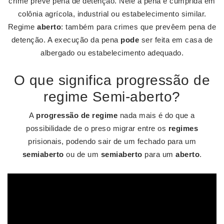
crime prevê pena de detenção. Nele a pena é cumprida em
colônia agrícola, industrial ou estabelecimento similar.
Regime
aberto
: também para crimes que prevêem pena de
detenção. A execução da pena
pode
ser feita em casa de
albergado ou estabelecimento adequado.
O que significa progressão de
regime Semi-aberto?
A
progressão de regime
nada mais é do que a
possibilidade de o preso migrar entre os
regimes
prisionais, podendo sair de um fechado para um
semiaberto
ou de um
semiaberto
para um
aberto
.