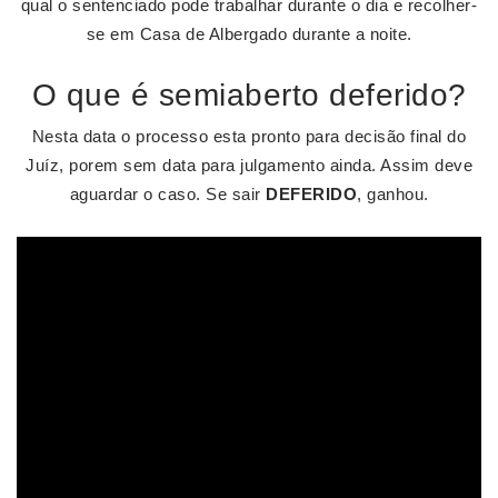
qual o sentenciado pode trabalhar durante o dia e recolher-
se em Casa de Albergado durante a noite.
O que é semiaberto deferido?
Nesta data o processo esta pronto para decisão final do
Juíz, porem sem data para julgamento ainda. Assim deve
aguardar o caso. Se sair
DEFERIDO
, ganhou.