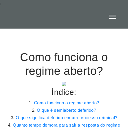
:
Como funciona o
regime aberto?
Índice:
Como funciona o regime aberto?
O que é semiaberto deferido?
O que significa deferido em um processo criminal?
Quanto tempo demora para sair a resposta do regime