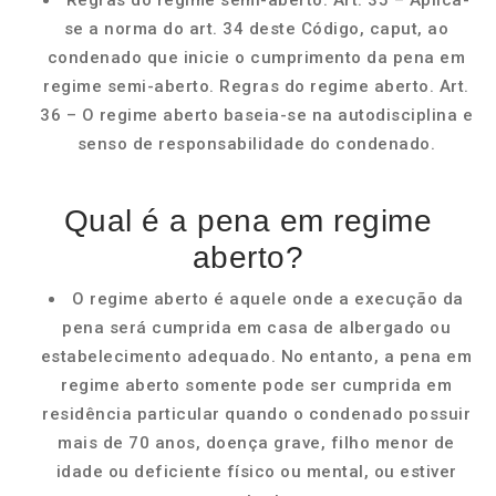
Regras do regime semi-aberto. Art. 35 – Aplica-
se a norma do art. 34 deste Código, caput, ao
condenado que inicie o cumprimento da pena em
regime semi-aberto. Regras do regime aberto. Art.
36 – O regime aberto baseia-se na autodisciplina e
senso de responsabilidade do condenado.
Qual é a pena em regime
aberto?
O regime aberto é aquele onde a execução da
pena será cumprida em casa de albergado ou
estabelecimento adequado. No entanto, a pena em
regime aberto somente pode ser cumprida em
residência particular quando o condenado possuir
mais de 70 anos, doença grave, filho menor de
idade ou deficiente físico ou mental, ou estiver