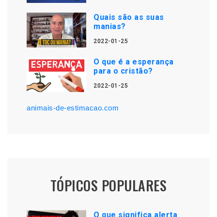
Quais são as suas
manias?
2022-01-25
O que é a esperança
para o cristão?
2022-01-25
animais-de-estimacao.com
TÓPICOS POPULARES
O que significa alerta