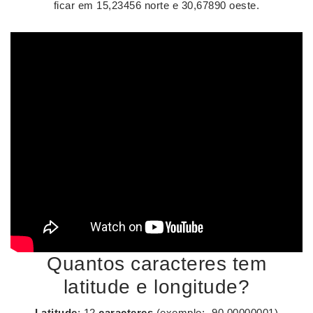
ficar em 15,23456 norte e 30,67890 oeste.
Quantos caracteres tem
latitude e longitude?
Latitude
: 12
caracteres
(exemplo: -90.00000001)