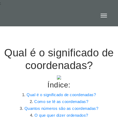
:
Qual é o significado de
coordenadas?
Índice:
Qual é o significado de coordenadas?
Como se lê as coordenadas?
Quantos números são as coordenadas?
O que quer dizer ordenados?