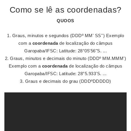
Como se lê as coordenadas?
QUOOS
Graus, minutos e segundos (DDDº MM' SS'') Exemplo
com a
coordenada
de localização do câmpus
Garopaba/IFSC: Latitude: 28°05'56"S. ...
Graus, minutos e decimais do minuto (DDDº MM.MMM')
Exemplo com a
coordenada
de localização do câmpus
Garopaba/IFSC: Latitude: 28°5.933'S. ...
Graus e decimais do grau (DDDºDDDDD)