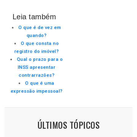
Leia também
O que é de vez em
quando?
O que consta no
registro do imóvel?
Qual o prazo para o
INSS apresentar
contrarrazões?
O que é uma
expressão impessoal?
ÚLTIMOS TÓPICOS