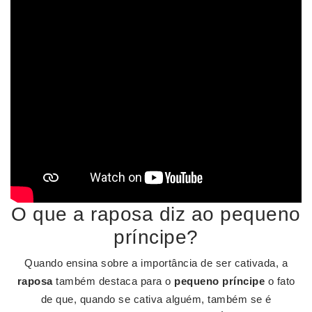
O que a raposa diz ao pequeno
príncipe?
Quando ensina sobre a importância de ser cativada, a
raposa
também destaca para o
pequeno príncipe
o fato
de que, quando se cativa alguém, também se é