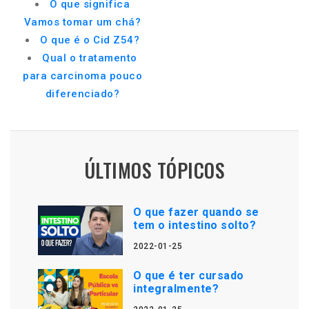
O que significa
Vamos tomar um chá?
O que é o Cid Z54?
Qual o tratamento
para carcinoma pouco
diferenciado?
ÚLTIMOS TÓPICOS
O que fazer quando se
tem o intestino solto?
2022-01-25
O que é ter cursado
integralmente?