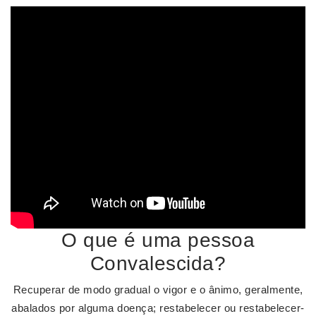
O que é uma pessoa
Convalescida?
Recuperar de modo gradual o vigor e o ânimo, geralmente,
abalados por alguma doença; restabelecer ou restabelecer-