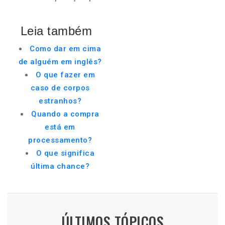
Leia também
Como dar em cima
de alguém em inglês?
O que fazer em
caso de corpos
estranhos?
Quando a compra
está em
processamento?
O que significa
última chance?
ÚLTIMOS TÓPICOS