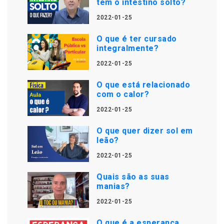
tem o intestino solto?
2022-01-25
O que é ter cursado
integralmente?
2022-01-25
O que está relacionado
com o calor?
2022-01-25
O que quer dizer sol em
leão?
2022-01-25
Quais são as suas
manias?
2022-01-25
O que é a esperança