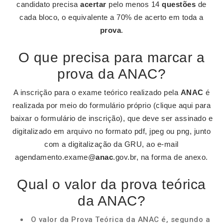
candidato precisa
acertar
pelo menos 14
questões
de
cada bloco, o equivalente a 70% de acerto em toda a
prova
.
O que precisa para marcar a
prova da ANAC?
A inscrição para o exame teórico realizado pela
ANAC
é
realizada por meio do formulário próprio (clique aqui para
baixar o formulário de inscrição), que deve ser assinado e
digitalizado em arquivo no formato pdf, jpeg ou png, junto
com a digitalização da GRU, ao e-mail
agendamento.exame@
anac
.gov.br, na forma de anexo.
Qual o valor da prova teórica
da ANAC?
O valor da Prova Teórica da ANAC é, segundo a