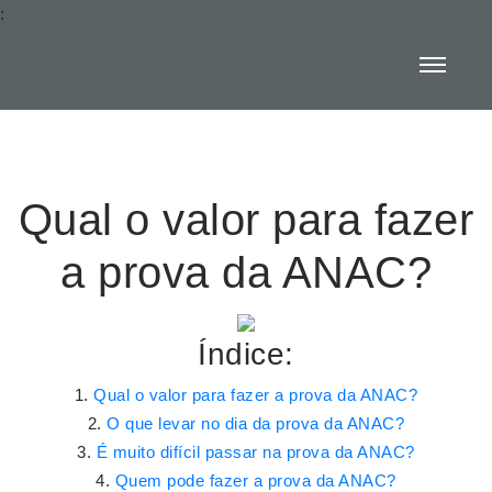
:
Qual o valor para fazer
a prova da ANAC?
Índice:
Qual o valor para fazer a prova da ANAC?
O que levar no dia da prova da ANAC?
É muito difícil passar na prova da ANAC?
Quem pode fazer a prova da ANAC?