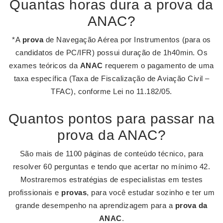
Quantas horas dura a prova da
ANAC?
*A
prova
de Navegação Aérea por Instrumentos (para os
candidatos de PC/IFR) possui duração de 1h40min. Os
exames teóricos da
ANAC
requerem o pagamento de uma
taxa específica (Taxa de Fiscalização de Aviação Civil –
TFAC), conforme Lei no 11.182/05.
Quantos pontos para passar na
prova da ANAC?
São mais de 1100 páginas de conteúdo técnico, para
resolver 60 perguntas e tendo que acertar no mínimo 42.
Mostraremos estratégias de especialistas em testes
profissionais e
provas
, para você estudar sozinho e ter um
grande desempenho na aprendizagem para a
prova da
ANAC
.