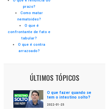
O que é renúncia do
prazo?
Como matar
nematoides?
O que é
confrontante de fato e
tabular?
O que é contra
arrazoado?
ÚLTIMOS TÓPICOS
O que fazer quando se
tem o intestino solto?
2022-01-25