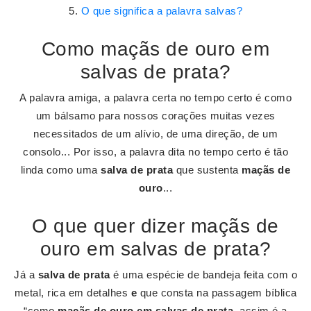
O que significa a palavra salvas?
Como maçãs de ouro em
salvas de prata?
A palavra amiga, a palavra certa no tempo certo é como
um bálsamo para nossos corações muitas vezes
necessitados de um alívio, de uma direção, de um
consolo... Por isso, a palavra dita no tempo certo é tão
linda como uma
salva de prata
que sustenta
maçãs de
ouro
...
O que quer dizer maçãs de
ouro em salvas de prata?
Já a
salva de prata
é uma espécie de bandeja feita com o
metal, rica em detalhes
e
que consta na passagem bíblica
“como
maçãs de ouro em salvas de prata
, assim é a