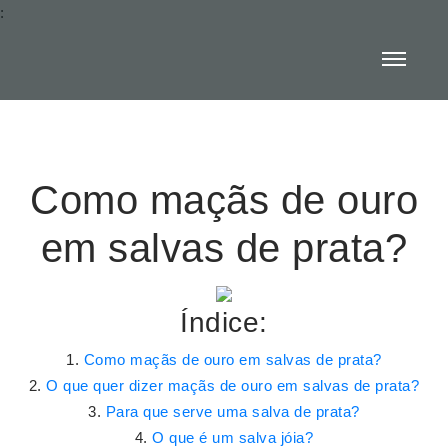
:
Como maçãs de ouro
em salvas de prata?
Índice:
Como maçãs de ouro em salvas de prata?
O que quer dizer maçãs de ouro em salvas de prata?
Para que serve uma salva de prata?
O que é um salva jóia?