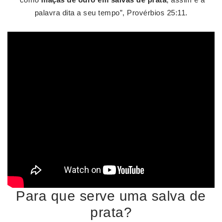
palavra dita a seu tempo”, Provérbios 25:11.
Para que serve uma salva de
prata?