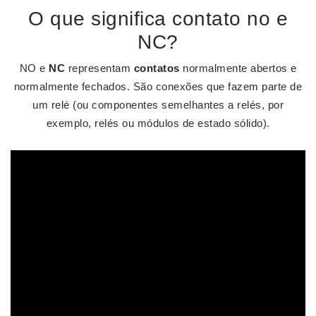
O que significa contato no e
NC?
NO e
NC
representam
contatos
normalmente abertos e
normalmente fechados. São conexões que fazem parte de
um relé (ou componentes semelhantes a relés, por
exemplo, relés ou módulos de estado sólido).