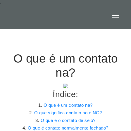
:
O que é um contato
na?
Índice:
O que é um contato na?
O que significa contato no e NC?
O que é o contato de selo?
O que é contato normalmente fechado?