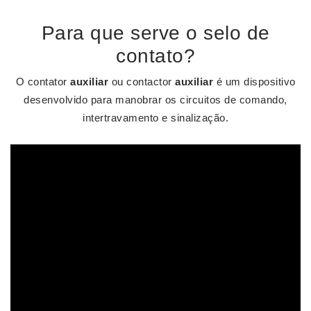
Para que serve o selo de
contato?
O contator
auxiliar
ou contactor
auxiliar
é um dispositivo
desenvolvido para manobrar os circuitos de comando,
intertravamento e sinalização.