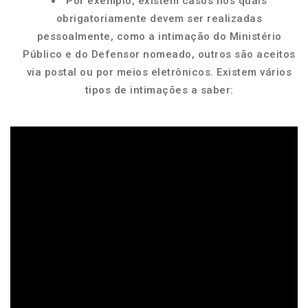
Por exemplo, existem casos nos quais
obrigatoriamente devem ser realizadas
pessoalmente, como a intimação do Ministério
Público e do Defensor nomeado, outros são aceitos
via postal ou por meios eletrônicos. Existem vários
tipos de intimações a saber: