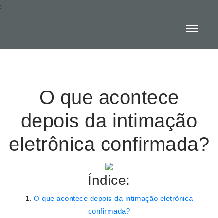
:
O que acontece
depois da intimação
eletrônica confirmada?
Índice:
O que acontece depois da intimação eletrônica
confirmada?