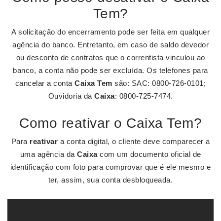
Tem?
A solicitação do encerramento pode ser feita em qualquer
agência do banco. Entretanto, em caso de saldo devedor
ou desconto de contratos que o correntista vinculou ao
banco, a conta não pode ser excluída. Os telefones para
cancelar a conta
Caixa Tem
são: SAC: 0800-726-0101;
Ouvidoria da
Caixa
: 0800-725-7474.
Como reativar o Caixa Tem?
Para
reativar
a conta digital, o cliente deve comparecer a
uma agência da
Caixa
com um documento oficial de
identificação com foto para comprovar que é ele mesmo e
ter, assim, sua conta desbloqueada.