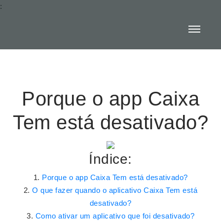
:
Porque o app Caixa
Tem está desativado?
Índice:
Porque o app Caixa Tem está desativado?
O que fazer quando o aplicativo Caixa Tem está
desativado?
Como ativar um aplicativo que foi desativado?