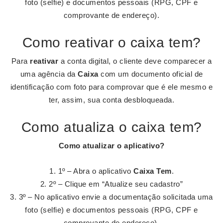
foto (selfie) e documentos pessoais (RPG, CPF e
comprovante de endereço).
Como reativar o caixa tem?
Para
reativar
a conta digital, o cliente deve comparecer a
uma agência da
Caixa
com um documento oficial de
identificação com foto para comprovar que é ele mesmo e
ter, assim, sua conta desbloqueada.
Como atualiza o caixa tem?
Como
atualizar
o aplicativo?
1º – Abra o aplicativo
Caixa Tem
.
2º – Clique em “Atualize seu cadastro”
3º – No aplicativo envie a documentação solicitada uma
foto (selfie) e documentos pessoais (RPG, CPF e
comprovante de endereço).