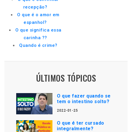
recepção?
O que é o amor em
espanhol?
O que significa essa
carinha ??
Quando é crime?
ÚLTIMOS TÓPICOS
O que fazer quando se
tem o intestino solto?
2022-01-25
O que é ter cursado
integralmente?