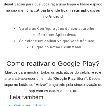
desativados
para que você faça uma limpa e libere espaço
na sua memória....
A pasta
onde ficam
seus
aplicativos
no
Android
Vá até as Configurações do seu aparelho;
Entre em
Aplicativos
;
Selecione um
aplicativo
que você não use;
Clique no botão Desinstalar.
Como reativar o Google Play?
Marque para mostrar todos os aplicativos do celular e role
a tela até aparecer o item da “
Google Play
Store”. Depois,
toque no botão de “
Ativar
” e aguarde pela sincronização do
app com os dados do celular.
Leia também
O que é confirmar