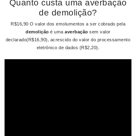
Quanto custa uma averbação
de demolição?
R$16,90 O valor dos emolumentos a ser cobrado pela
demolição
é uma
averbação
sem valor
declarado(R$16,90), acrescido do valor do processamento
eletrônico de dados (R$2,20).