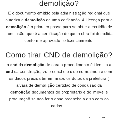
demolição?
É o documento emitido pela administração regional que
autoriza a
demolição
de uma edificação. A Licença para a
demolição
é o primeiro passo para se obter a certidão de
conclusão, que é a certificação de que a obra foi demolida
conforme aprovado no licenciamento.
Como tirar CND de demolição?
a
cnd
da
demolição
de obra o procedimento é identico a
cnd
da construção, vc preenche o diso normalmente com
os dados precisa ter em maos os dctos da prefeitura (
alvara de
demolição
,certidão de conclusão da
demolição
)documentos do proprietario e do imovel e
procuraçaõ se nao for o dono,preencha a diso com ao
dados ...