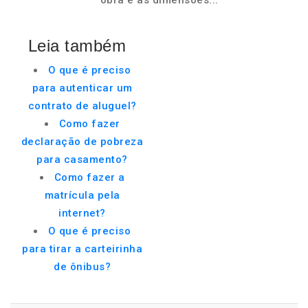
obra e as dimensões...
Leia também
O que é preciso
para autenticar um
contrato de aluguel?
Como fazer
declaração de pobreza
para casamento?
Como fazer a
matrícula pela
internet?
O que é preciso
para tirar a carteirinha
de ônibus?