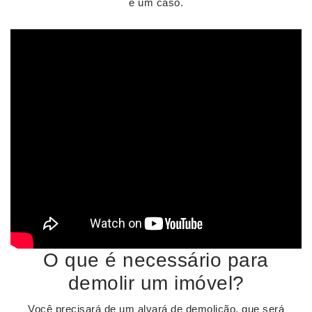
é um caso.
O que é necessário para
demolir um imóvel?
Você precisará de um alvará de demolição, que será