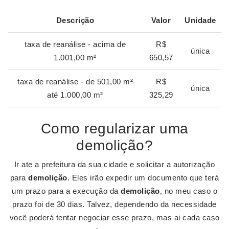
Descrição
Valor
Unidade
taxa de reanálise - acima de
R$
única
1.001,00 m²
650,57
taxa de reanálise - de 501,00 m²
R$
única
até 1.000,00 m²
325,29
Como regularizar uma
demolição?
Ir ate a prefeitura da sua cidade e solicitar a autorização
para
demolição
. Eles irão expedir um documento que terá
um prazo para a execução da
demolição
, no meu caso o
prazo foi de 30 dias. Talvez, dependendo da necessidade
você poderá tentar negociar esse prazo, mas ai cada caso