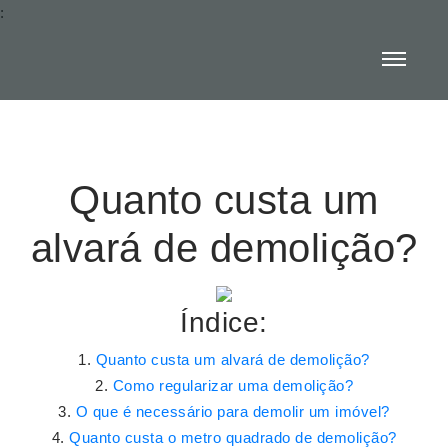
:
Quanto custa um
alvará de demolição?
Índice:
Quanto custa um alvará de demolição?
Como regularizar uma demolição?
O que é necessário para demolir um imóvel?
Quanto custa o metro quadrado de demolição?