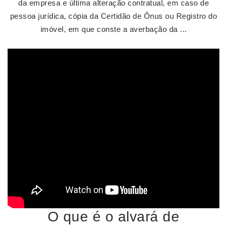
da empresa e última alteração contratual, em caso de
pessoa jurídica, cópia da Certidão de Ônus ou Registro do
imóvel, em que conste a averbação da ...
O que é o alvará de