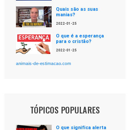
Quais são as suas
manias?
2022-01-25
O que é a esperança
para o cristão?
2022-01-25
animais-de-estimacao.com
TÓPICOS POPULARES
O que significa alerta