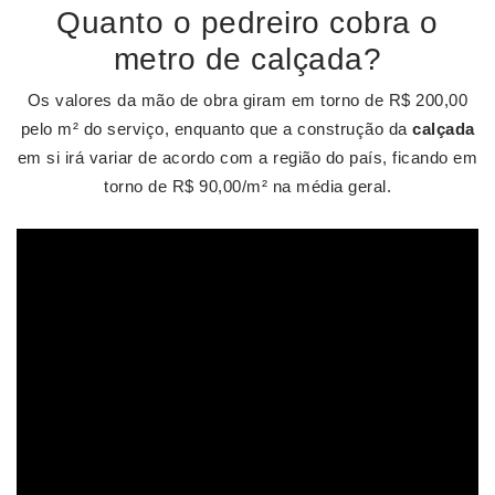
Quanto o pedreiro cobra o
metro de calçada?
Os valores da mão de obra giram em torno de R$ 200,00
pelo m² do serviço, enquanto que a construção da
calçada
em si irá variar de acordo com a região do país, ficando em
torno de R$ 90,00/m² na média geral.