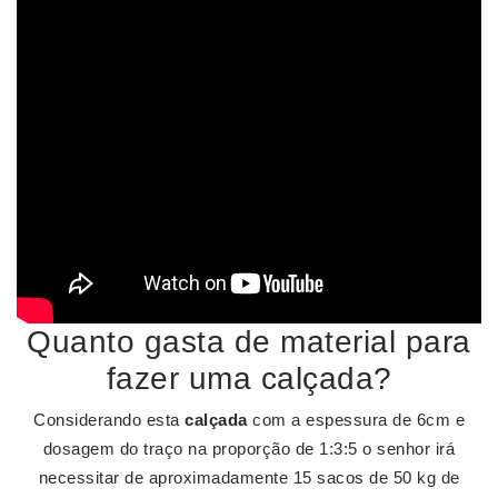
Quanto gasta de material para
fazer uma calçada?
Considerando esta
calçada
com a espessura de 6cm e
dosagem do traço na proporção de 1:3:5 o senhor irá
necessitar de aproximadamente 15 sacos de 50 kg de