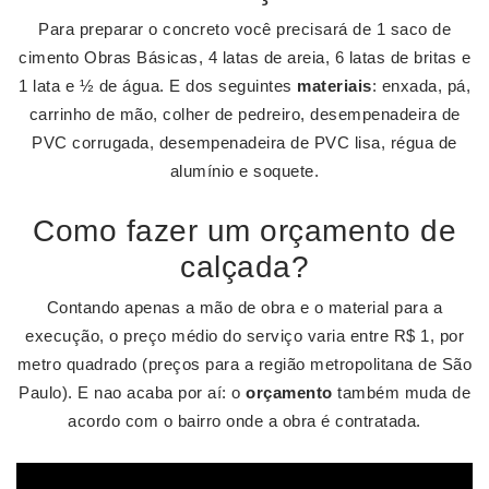
Para preparar o concreto você precisará de 1 saco de
cimento Obras Básicas, 4 latas de areia, 6 latas de britas e
1 lata e ½ de água. E dos seguintes
materiais
: enxada, pá,
carrinho de mão, colher de pedreiro, desempenadeira de
PVC corrugada, desempenadeira de PVC lisa, régua de
alumínio e soquete.
Como fazer um orçamento de
calçada?
Contando apenas a mão de obra e o material para a
execução, o preço médio do serviço varia entre R$ 1, por
metro quadrado (preços para a região metropolitana de São
Paulo). E nao acaba por aí: o
orçamento
também muda de
acordo com o bairro onde a obra é contratada.