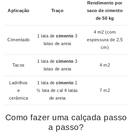
Rendimento por
Aplicação
Traço
saco de cimento
de 50 kg
4 m2 (com
1 lata de
cimento
3
Cimentado
espessura de 2,5
latas de areia
cm)
1 lata de
cimento
3
Tacos
4 m2
latas de areia
Ladrilhos
1 lata de
cimento
1
e
½ lata de cal 4 latas
7 m2
cerâmica
de areia
Como fazer uma calçada passo
a passo?