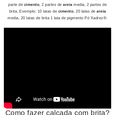
parte de
cimento
, 2 partes de
areia
media, 2 partes de
brita. Exemplo: 10 latas de
cimento
, 20 latas de
areia
media, 20 latas de brita 1 lata de pigmento Pó Xadrez®.
Como fazer calçada com brita?