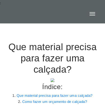
:
Que material precisa
para fazer uma
calçada?
Índice:
Que material precisa para fazer uma calçada?
Como fazer um orçamento de calçada?