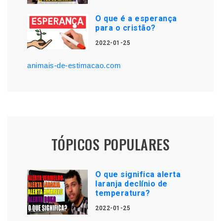
O que é a esperança
para o cristão?
2022-01-25
animais-de-estimacao.com
TÓPICOS POPULARES
O que significa alerta
laranja declínio de
temperatura?
2022-01-25