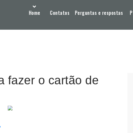
Home
Contatos
Perguntas e respostas
P
a fazer o cartão de
?