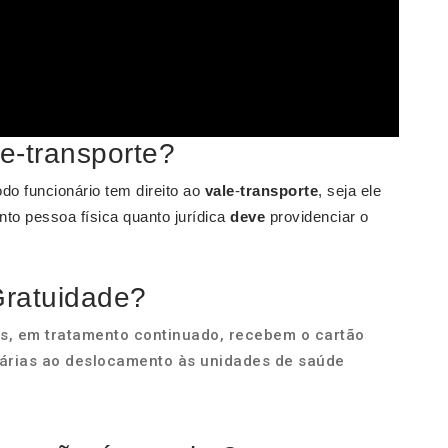
le-transporte?
do funcionário tem direito ao
vale
-
transporte
, seja ele
nto pessoa física quanto jurídica
deve
providenciar o
Gratuidade?
s, em tratamento continuado, recebem o cartão
sárias ao deslocamento às unidades de saúde