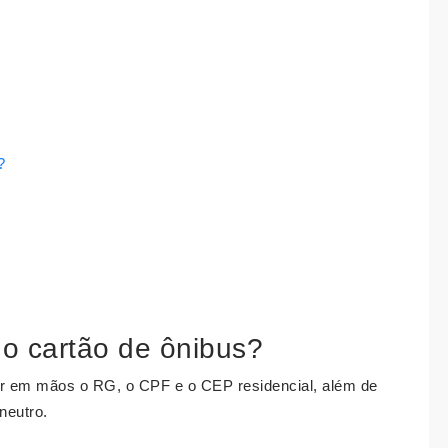
?
 o cartão de ônibus?
r em mãos o RG, o CPF e o CEP residencial, além de
neutro.