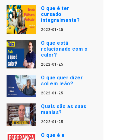
O que é ter
cursado
integralmente?
2022-01-25
O que está
relacionado com o
calor?
2022-01-25
O que quer dizer
sol em leão?
2022-01-25
Quais são as suas
manias?
2022-01-25
O que é a