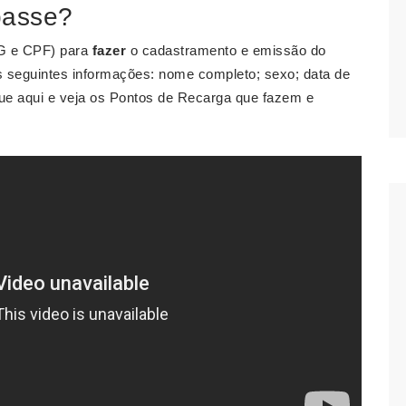
passe?
RG e CPF) para
fazer
o cadastramento e emissão do
as seguintes informações: nome completo; sexo; data de
e aqui e veja os Pontos de Recarga que fazem e