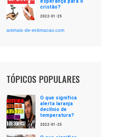
esperança para o
cristão?
2022-01-25
animais-de-estimacao.com
TÓPICOS POPULARES
O que significa
alerta laranja
declínio de
temperatura?
2022-01-25