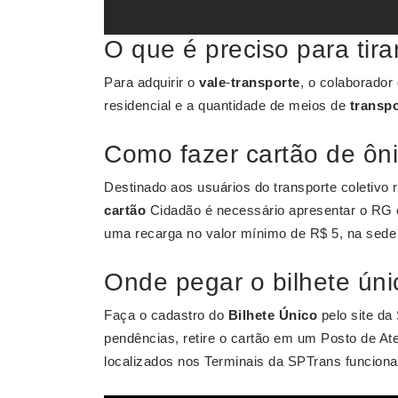
O que é preciso para tira
Para adquirir o
vale
-
transporte
, o colaborador
residencial e a quantidade de meios de
transp
Como fazer cartão de ôni
Destinado aos usuários do transporte coletivo
cartão
Cidadão é necessário apresentar o RG 
uma recarga no valor mínimo de R$ 5, na sed
Onde pegar o bilhete ún
Faça o cadastro do
Bilhete Único
pelo site da
pendências, retire o cartão em um Posto de A
localizados nos Terminais da SPTrans funciona