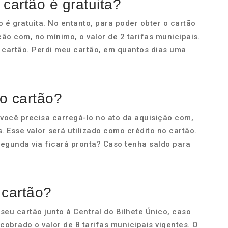
 cartão é gratuita?
o é gratuita. No entanto, para poder obter o cartão
ão com, no mínimo, o valor de 2 tarifas municipais.
o cartão. Perdi meu cartão, em quantos dias uma
o cartão?
 você precisa carregá-lo no ato da aquisição com,
s. Esse valor será utilizado como crédito no cartão.
egunda via ficará pronta? Caso tenha saldo para
.
 cartão?
 seu cartão junto à Central do Bilhete Único, caso
 cobrado o valor de 8 tarifas municipais vigentes. O