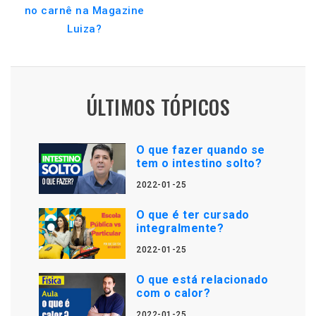
no carnê na Magazine
Luiza?
ÚLTIMOS TÓPICOS
O que fazer quando se
tem o intestino solto?
2022-01-25
O que é ter cursado
integralmente?
2022-01-25
O que está relacionado
com o calor?
2022-01-25