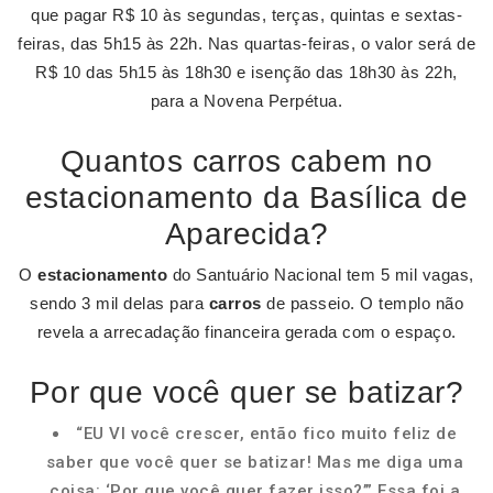
que pagar R$ 10 às segundas, terças, quintas e sextas-
feiras, das 5h15 às 22h. Nas quartas-feiras, o valor será de
R$ 10 das 5h15 às 18h30 e isenção das 18h30 às 22h,
para a Novena Perpétua.
Quantos carros cabem no
estacionamento da Basílica de
Aparecida?
O
estacionamento
do Santuário Nacional tem 5 mil vagas,
sendo 3 mil delas para
carros
de passeio. O templo não
revela a arrecadação financeira gerada com o espaço.
Por que você quer se batizar?
“EU VI você crescer, então fico muito feliz de
saber que você quer se batizar! Mas me diga uma
coisa: ‘Por que você quer fazer isso?’” Essa foi a