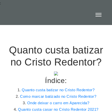
:
Quanto custa batizar
no Cristo Redentor?
Índice:
Quanto custa batizar no Cristo Redentor?
Como marcar batizado no Cristo Redentor?
Onde deixar o carro em Aparecida?
Quanto custa casar no Cristo Redentor 2021?