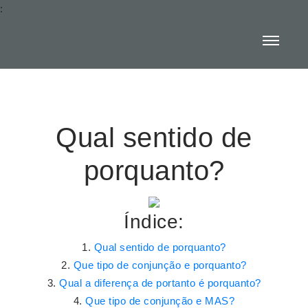
:
Qual sentido de
porquanto?
Índice:
Qual sentido de porquanto?
Que tipo de conjunção e porquanto?
Qual a diferença de portanto é porquanto?
Que tipo de conjunção e MAS?