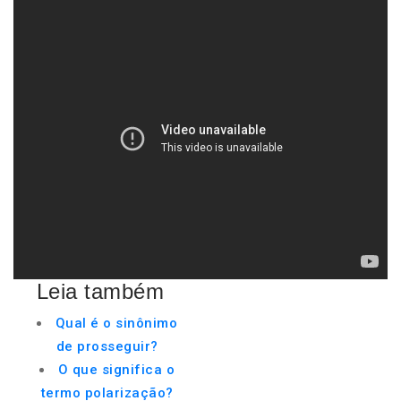
Leia também
Qual é o sinônimo
de prosseguir?
O que significa o
termo polarização?