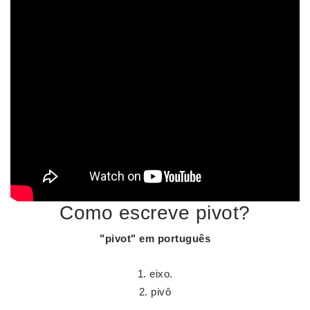
Como escreve pivot?
"
pivot
" em português
eixo.
pivô