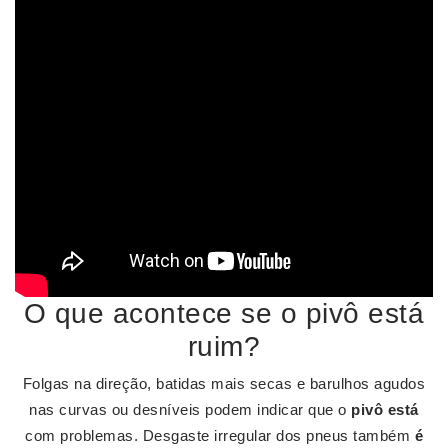
O que acontece se o pivô está
ruim?
Folgas na direção, batidas mais secas e barulhos agudos
nas curvas ou desníveis podem indicar que o
pivô está
com problemas. Desgaste irregular dos pneus também
é