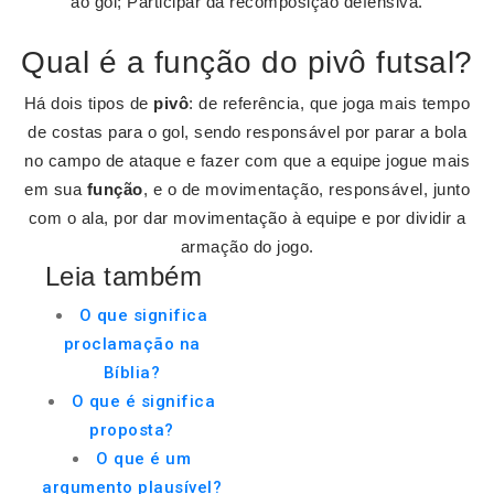
ao gol; Participar da recomposição defensiva.
Qual é a função do pivô futsal?
Há dois tipos de
pivô
: de referência, que joga mais tempo
de costas para o gol, sendo responsável por parar a bola
no campo de ataque e fazer com que a equipe jogue mais
em sua
função
, e o de movimentação, responsável, junto
com o ala, por dar movimentação à equipe e por dividir a
armação do jogo.
Leia também
O que significa
proclamação na
Bíblia?
O que é significa
proposta?
O que é um
argumento plausível?