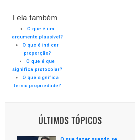
Leia também
O que é um
argumento plausível?
O que é indicar
proporção?
O que é que
significa protocolar?
O que significa
termo propriedade?
ÚLTIMOS TÓPICOS
O que fazer quando se