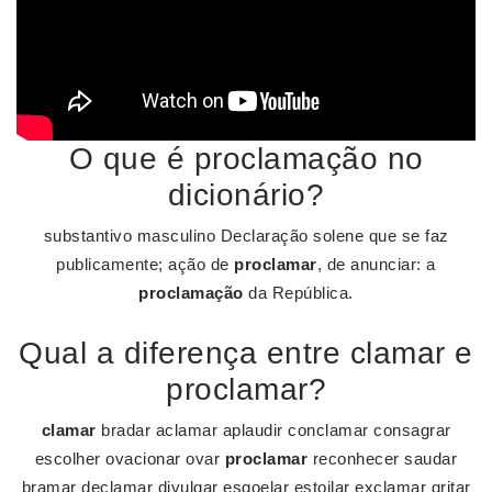
O que é proclamação no
dicionário?
substantivo masculino Declaração solene que se faz
publicamente; ação de
proclamar
, de anunciar: a
proclamação
da República.
Qual a diferença entre clamar e
proclamar?
clamar
bradar aclamar aplaudir conclamar consagrar
escolher ovacionar ovar
proclamar
reconhecer saudar
bramar declamar divulgar esgoelar estoilar exclamar gritar