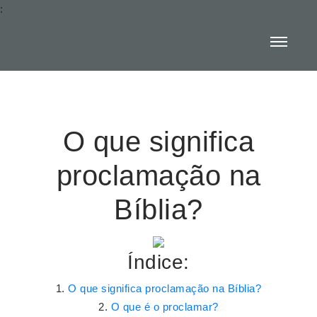
:
O que significa
proclamação na
Bíblia?
Índice:
O que significa proclamação na Bíblia?
O que é o proclamar?