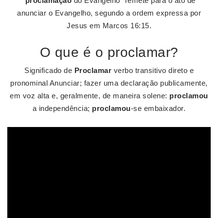
"
proclamação
do Evangelho" remete para o ato de
anunciar o Evangelho, segundo a ordem expressa por
Jesus em Marcos 16:15.
O que é o proclamar?
Significado de
Proclamar
verbo transitivo direto e
pronominal Anunciar; fazer uma declaração publicamente,
em voz alta e, geralmente, de maneira solene:
proclamou
a independência;
proclamou
-se embaixador.