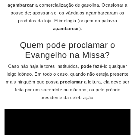
açambarcar
a comercialização de gasolina. Ocasionar a
posse de; apossar-se: os vândalos açambarcaram os
produtos da loja. Etimologia (origem da palavra
açambarcar
).
Quem pode proclamar o
Evangelho na Missa?
Caso não haja leitores instituídos,
pode
fazê-lo qualquer
leigo idóneo. Em todo o caso, quando não esteja presente
mais ninguém que possa
proclamar
a leitura, ela deve ser
feita por um sacerdote ou diácono, ou pelo próprio
presidente da celebração.