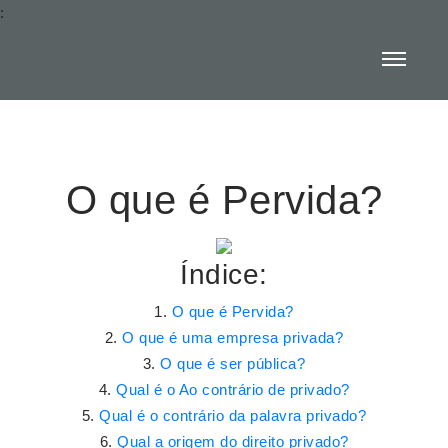
:
O que é Pervida?
Índice:
O que é Pervida?
O que é uma empresa privada?
O que é ser pública?
Qual é o Ao contrário de privado?
Qual é o contrário da palavra privado?
Qual a origem do direito privado?