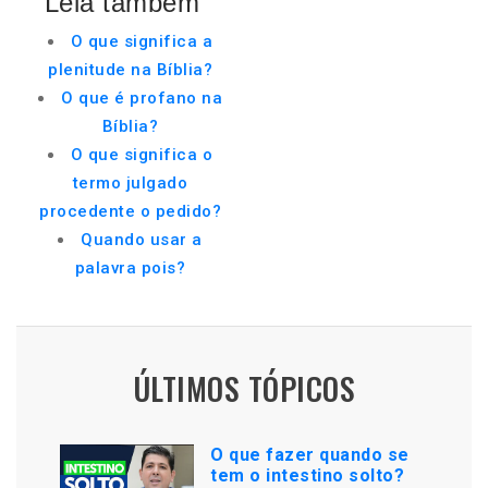
Leia também
O que significa a
plenitude na Bíblia?
O que é profano na
Bíblia?
O que significa o
termo julgado
procedente o pedido?
Quando usar a
palavra pois?
ÚLTIMOS TÓPICOS
O que fazer quando se
tem o intestino solto?