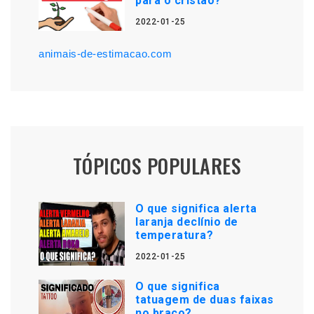
para o cristão?
2022-01-25
animais-de-estimacao.com
TÓPICOS POPULARES
O que significa alerta
laranja declínio de
temperatura?
2022-01-25
O que significa
tatuagem de duas faixas
no braço?