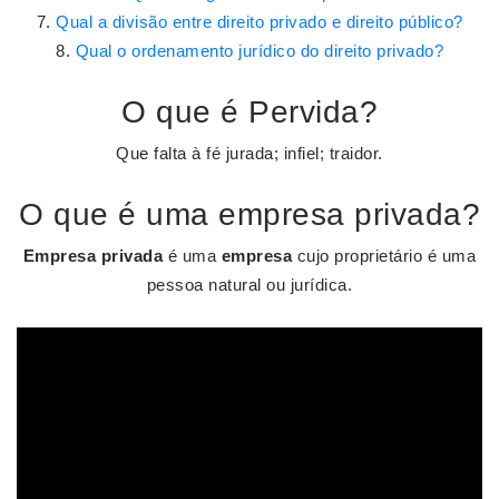
Qual a divisão entre direito privado e direito público?
Qual o ordenamento jurídico do direito privado?
O que é Pervida?
Que falta à fé jurada; infiel; traidor.
O que é uma empresa privada?
Empresa privada
é uma
empresa
cujo proprietário é uma
pessoa natural ou jurídica.