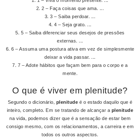
1 – Viva o momento presente. ...
2 – Faça coisas que ama. ...
3 – Saiba perdoar. ...
4 – Seja grato. ...
5 – Saiba diferenciar seus desejos de pressões
externas. ...
6 – Assuma uma postura ativa em vez de simplesmente
deixar a vida passar. ...
7 – Adote hábitos que façam bem para o corpo e a
mente.
O que é viver em plenitude?
Segundo o dicionário,
plenitude
é o estado daquilo que é
inteiro, completo. Em se tratando de alcançar a
plenitude
na vida, podemos dizer que é a sensação de estar bem
consigo mesmo, com os relacionamentos, a carreira e em
todos os outros aspectos.