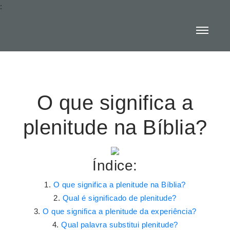
:
O que significa a
plenitude na Bíblia?
Índice:
O que significa a plenitude na Bíblia?
Qual é significado de plenitude?
O que significa a plenitude da experiência?
Qual palavra substitui plenitude?