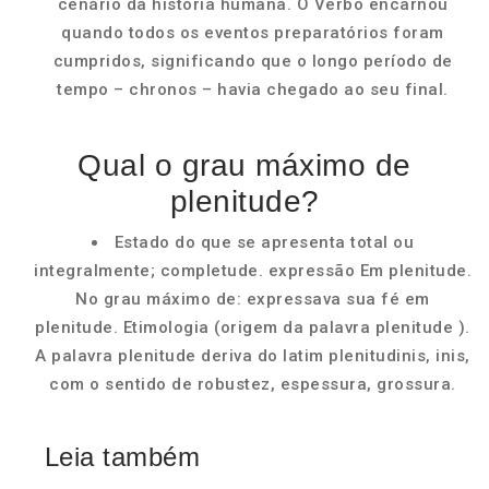
cenário da história humana. O Verbo encarnou
quando todos os eventos preparatórios foram
cumpridos, significando que o longo período de
tempo – chronos – havia chegado ao seu final.
Qual o grau máximo de
plenitude?
Estado do que se apresenta total ou
integralmente; completude. expressão Em plenitude.
No grau máximo de: expressava sua fé em
plenitude. Etimologia (origem da palavra plenitude ).
A palavra plenitude deriva do latim plenitudinis, inis,
com o sentido de robustez, espessura, grossura.
Leia também