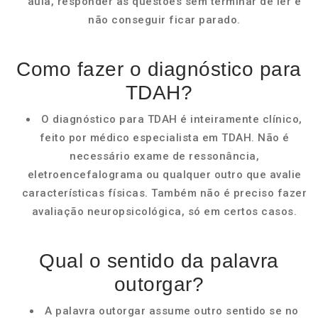
aula, responder as questões sem terminar de ler e
não conseguir ficar parado.
Como fazer o diagnóstico para
TDAH?
O diagnóstico para TDAH é inteiramente clínico,
feito por médico especialista em TDAH. Não é
necessário exame de ressonância,
eletroencefalograma ou qualquer outro que avalie
características físicas. Também não é preciso fazer
avaliação neuropsicológica, só em certos casos.
Qual o sentido da palavra
outorgar?
A palavra outorgar assume outro sentido se no