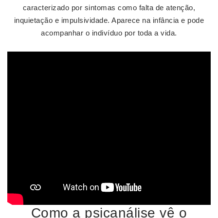
caracterizado por sintomas como falta de atenção,
inquietação e impulsividade. Aparece na infância e pode
acompanhar o indivíduo por toda a vida.
Como a psicanálise vê o