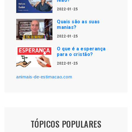
leão?
2022-01-25
Quais são as suas
manias?
2022-01-25
O que é a esperança
para o cristão?
2022-01-25
animais-de-estimacao.com
TÓPICOS POPULARES