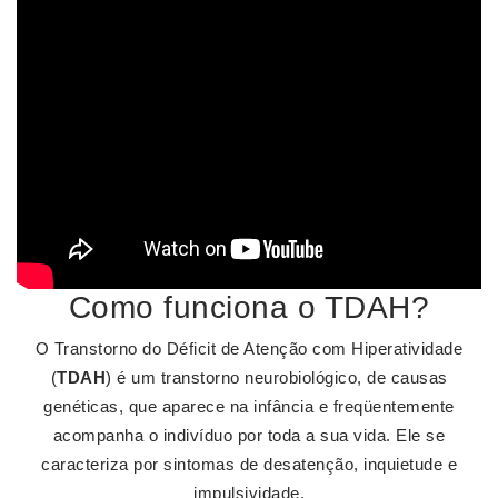
Como funciona o TDAH?
O Transtorno do Déficit de Atenção com Hiperatividade
(
TDAH
) é um transtorno neurobiológico, de causas
genéticas, que aparece na infância e freqüentemente
acompanha o indivíduo por toda a sua vida. Ele se
caracteriza por sintomas de desatenção, inquietude e
impulsividade.