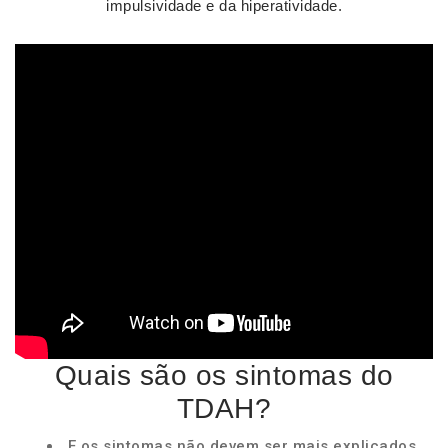
impulsividade e da hiperatividade.
Quais são os sintomas do
TDAH?
E os sintomas não devem ser mais explicados