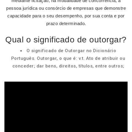
mediante licitação, na modalidade de concorrência, à
pessoa jurídica ou consórcio de empresas que demonstre
capacidade para o seu desempenho, por sua conta e por
prazo determinado.
Qual o significado de outorgar?
O significado de Outorgar no Dicionário
Português. Outorgar, o que é: v.t. Ato de atribuir ou
conceder; dar bens, direitos, títulos, entre outros;