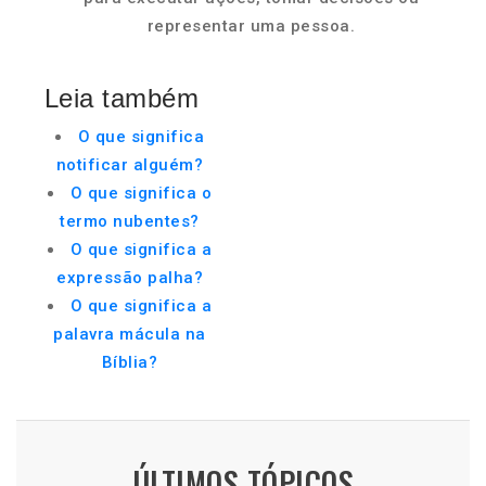
representar uma pessoa.
Leia também
O que significa
notificar alguém?
O que significa o
termo nubentes?
O que significa a
expressão palha?
O que significa a
palavra mácula na
Bíblia?
ÚLTIMOS TÓPICOS