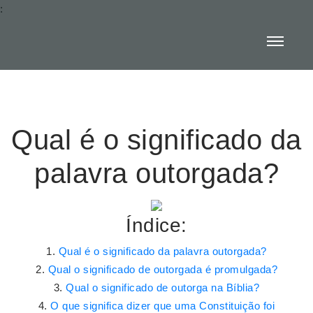
:
Qual é o significado da
palavra outorgada?
Índice:
Qual é o significado da palavra outorgada?
Qual o significado de outorgada é promulgada?
Qual o significado de outorga na Bíblia?
O que significa dizer que uma Constituição foi