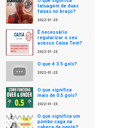
O que significa
tatuagem de duas
faixas no braço?
2022-01-25
É necessário
regularizar o seu
acesso Caixa Tem?
2022-01-25
O que é 3 5 gols?
2022-01-25
O que significa
mais de 0.5 gols?
2022-01-25
O que significa um
pombo caga na
cabeça da gente?