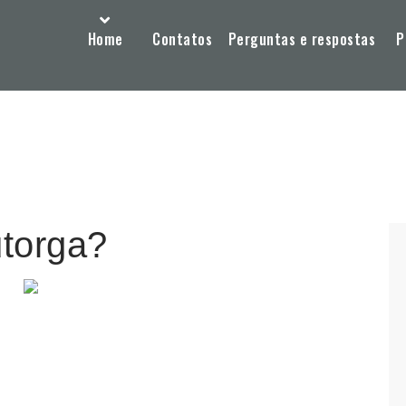
Home
Contatos
Perguntas e respostas
P
utorga?