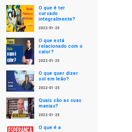
O que é ter
cursado
integralmente?
2022-01-25
O que está
relacionado com o
calor?
2022-01-25
O que quer dizer
sol em leão?
2022-01-25
Quais são as suas
manias?
2022-01-25
O que é a