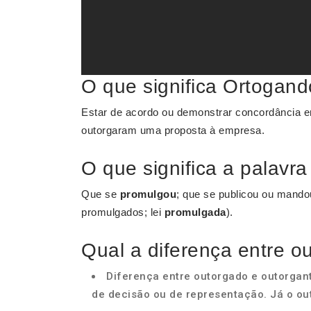
O que significa Ortogan
Estar de acordo ou demonstrar concordância em 
outorgaram uma proposta à empresa.
O que significa a palavr
Que se
promulgou
; que se publicou ou mandou
promulgados; lei
promulgada
).
Qual a diferença entre o
Diferença entre outorgado e outorgan
de decisão ou de representação. Já o o