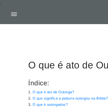
:
O que é ato de O
Índice:
O que é ato de Outorga?
O que significa a palavra outorgou na Bíblia?
O que é outorgados?