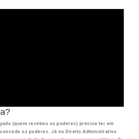
da?
rgado (quem recebeu os poderes) precisa ter em
oncede os poderes. Já no Direito Administrativo