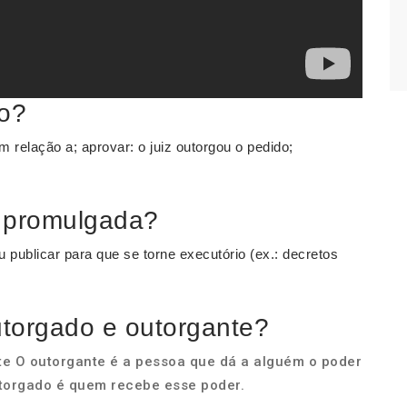
do?
relação a; aprovar: o juiz outorgou o pedido;
a promulgada?
 publicar para que se torne executório (ex.: decretos
utorgado e outorgante?
te O outorgante é a pessoa que dá a alguém o poder
utorgado é quem recebe esse poder.