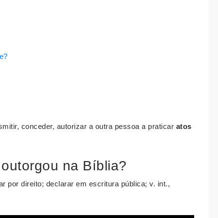
te?
nsmitir, conceder, autorizar a outra pessoa a praticar
atos
 outorgou na Bíblia?
ar por direito; declarar em escritura pública; v. int.,