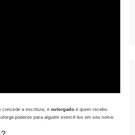
 concede a escritura, e
outorgado
é quem recebe.
utorga poderes para alguém exercê-los em seu nome.
a?