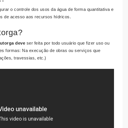
urar o controle dos usos da água de forma quantitativa e
tos de acesso aos recursos hídricos.
torga?
utorga deve
ser feita por todo usuário que fizer uso ou
ntes formas: Na execução de obras ou serviços que
ções, travessias, etc.)