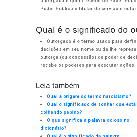
outorgado é quem recebe do Poder Públi
Poder Público é titular do serviço e outo
Qual é o significado do 
Outorgado é o termo usado para defin
decisões em seu nome ou de lhe represen
outorga (ou concessão) de poder de dec
recebe os poderes para executar ações,
Leia também
Qual a origem do termo narcisismo?
Qual o significado de sonhar que está
colhendo pepino?
O que significa a palavra ocioso no
dicionário?
Qual é o significado da palavra