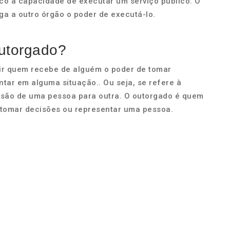
co a capacidade de executar um serviço público. O
rga a outro órgão o poder de executá-lo.
outorgado?
ir quem recebe de alguém o poder de tomar
tar em alguma situação.. Ou seja, se refere à
isão de uma pessoa para outra. O outorgado é quem
 tomar decisões ou representar uma pessoa.