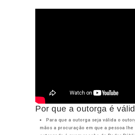
Por que a outorga é váli
Para que a outorga seja válida o outo
mãos a procuração em que a pessoa lhe c