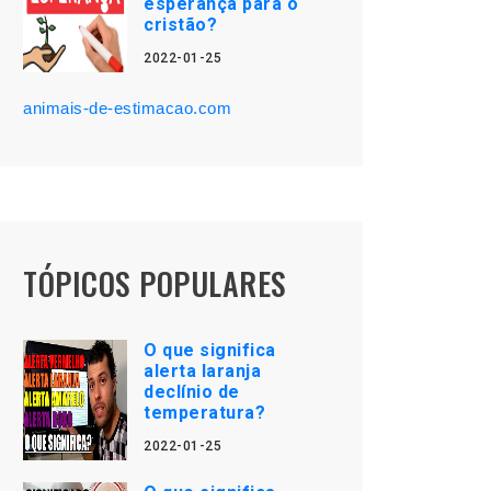
esperança para o
cristão?
2022-01-25
animais-de-estimacao.com
TÓPICOS POPULARES
O que significa
alerta laranja
declínio de
temperatura?
2022-01-25