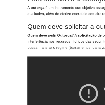
A
outorga
é um instrumento que objetiva asseg
qualitativa, além do efetivo exercício dos direi
Quem deve solicitar a ou
Quem deve
pedir
Outorga
? A
solicitação
de
o
interferência nos recursos hídricos das segui
possam alterar o regime (barramentos, canaliza