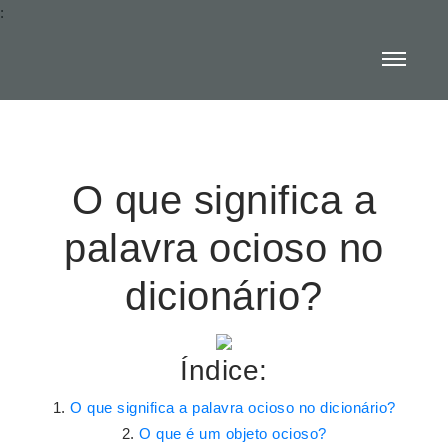
:
O que significa a
palavra ocioso no
dicionário?
Índice:
O que significa a palavra ocioso no dicionário?
O que é um objeto ocioso?