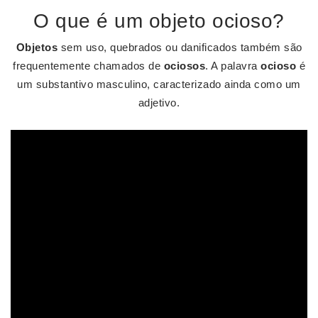
O que é um objeto ocioso?
Objetos
sem uso, quebrados ou danificados também são
frequentemente chamados de
ociosos
. A palavra
ocioso
é
um substantivo masculino, caracterizado ainda como um
adjetivo.