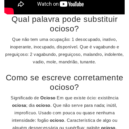
Qual palavra pode substituir
ocioso?
Que não tem uma ocupação: 1 desocupado, inativo,
inoperante, inocupado, disponível. Que é vagabundo e
preguiçoso: 2 vagabundo, preguiçoso, malandro, indolente,
vadio, mole, mandrião, tunante.
Como se escreve corretamente
ocioso?
Significado de
Ocioso
Em que existe ócio: existência
ociosa
; dia
ocioso
. Que não serve para nada; inútil,
improfícuo. Usado com pouca ou quase nenhuma
intensidade: fogão
ocioso
. Característica de algo ou
alguém desnecessária ou supérflua: palpite
ocioso
.