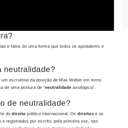
tra?
ias e fatos de uma forma que todos os apoiadores e
 neutralidade?
o um escrutínio da posição de Max Weber em torno
a de uma postura de "
neutralidade
axiológica".
o de neutralidade?
rte do
direito
público internacional. Os
direitos
e os
 registrados por escrito, pela primeira vez, nas