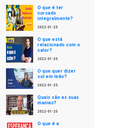
O que é ter
cursado
integralmente?
2022-01-25
O que está
relacionado com o
calor?
2022-01-25
O que quer dizer
sol em leão?
2022-01-25
Quais são as suas
manias?
2022-01-25
O que é a