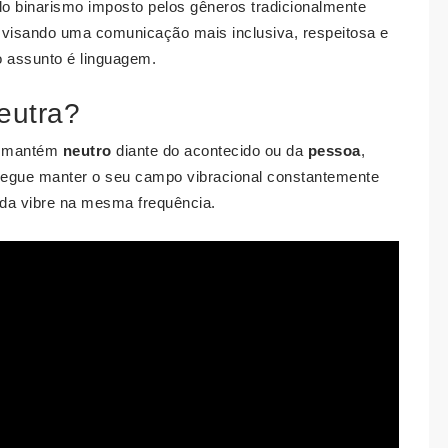
do binarismo imposto pelos gêneros tradicionalmente
, visando uma comunicação mais inclusiva, respeitosa e
o assunto é linguagem.
eutra?
se mantém
neutro
diante do acontecido ou da
pessoa
,
nsegue manter o seu campo vibracional constantemente
vida vibre na mesma frequência.