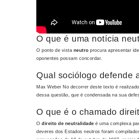
O que é uma notícia neu
O ponto de vista
neutro
procura apresentar ide
oponentes possam concordar.
Qual sociólogo defende a
Max Weber No decorrer deste texto é realizad
dessa questão, que é condensada na sua defes
O que é o chamado direit
O
direito de neutralidade
é uma complexa pa
deveres dos Estados neutros foram compilados e