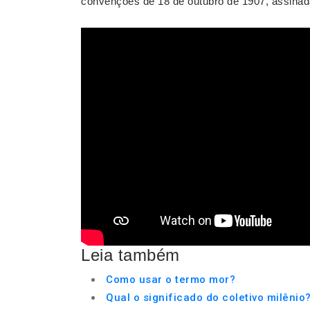
convenções de 18 de outubro de 1907, assinad
Leia também
Como usar o termo mor?
Qual o significado do coletivo milênio