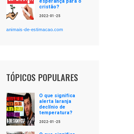
esperança para o
cristão?
2022-01-25
animais-de-estimacao.com
TÓPICOS POPULARES
O que significa
alerta laranja
declínio de
temperatura?
2022-01-25