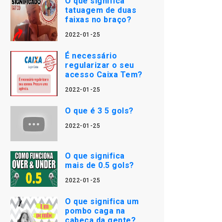
O que significa
tatuagem de duas
faixas no braço?
2022-01-25
É necessário
regularizar o seu
acesso Caixa Tem?
2022-01-25
O que é 3 5 gols?
2022-01-25
O que significa
mais de 0.5 gols?
2022-01-25
O que significa um
pombo caga na
cabeça da gente?