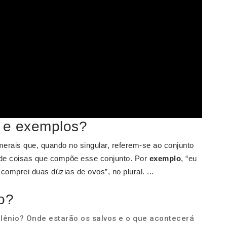
o e exemplos?
erais que, quando no singular, referem-se ao conjunto
o de coisas que compõe esse conjunto. Por
exemplo
, “eu
comprei duas dúzias de ovos”, no plural. ...
o?
lênio? Onde estarão os salvos e o que acontecerá