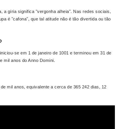
, a gíria significa "vergonha alheia". Nas redes sociais,
pa é "cafona", que tal atitude não é tão divertida ou tão
.
?
iniciou-se em 1 de janeiro de 1001 e terminou em 31 de
e mil anos do Anno Domini.
de mil anos, equivalente a cerca de 365 242 dias, 12