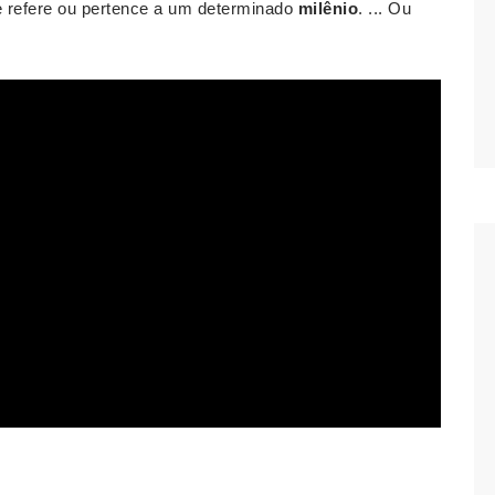
se refere ou pertence a um determinado
milênio
. ... Ou