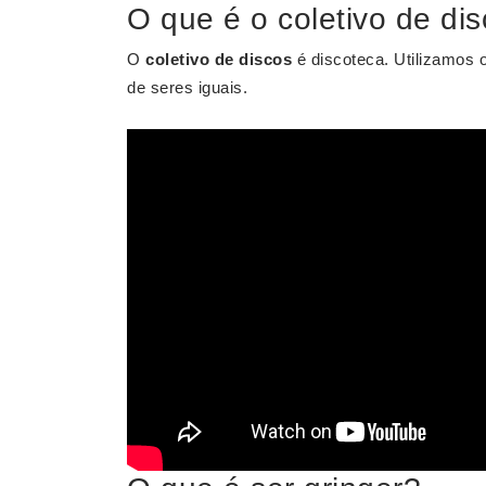
O que é o coletivo de di
O
coletivo de discos
é discoteca. Utilizamos
de seres iguais.