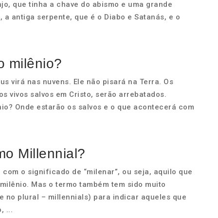
njo, que tinha a chave do abismo e uma grande
 a antiga serpente, que é o Diabo e Satanás, e o
o milênio?
sus virá nas nuvens. Ele não pisará na Terra. Os
s vivos salvos em Cristo, serão arrebatados.
nio? Onde estarão os salvos e o que acontecerá com
mo Millennial?
o com o significado de “milenar”, ou seja, aquilo que
 milênio. Mas o termo também tem sido muito
e no plural – millennials) para indicar aqueles que
 ...