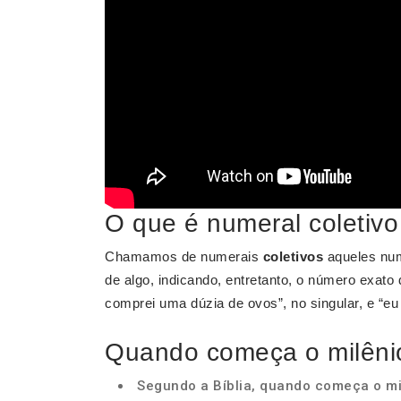
O que é numeral coletiv
Chamamos de numerais
coletivos
aqueles num
de algo, indicando, entretanto, o número exat
comprei uma dúzia de ovos”, no singular, e “eu 
Quando começa o milêni
Segundo a Bíblia, quando começa o mi