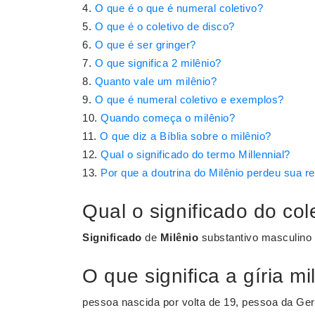
O que é o que é numeral coletivo?
O que é o coletivo de disco?
O que é ser gringer?
O que significa 2 milênio?
Quanto vale um milênio?
O que é numeral coletivo e exemplos?
Quando começa o milênio?
O que diz a Bíblia sobre o milênio?
Qual o significado do termo Millennial?
Por que a doutrina do Milênio perdeu sua r
Qual o significado do col
Significado
de
Milênio
substantivo masculino P
O que significa a gíria mi
pessoa nascida por volta de 19, pessoa da Gera