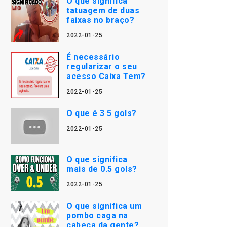
O que significa
tatuagem de duas
faixas no braço?
2022-01-25
É necessário
regularizar o seu
acesso Caixa Tem?
2022-01-25
O que é 3 5 gols?
2022-01-25
O que significa
mais de 0.5 gols?
2022-01-25
O que significa um
pombo caga na
cabeça da gente?