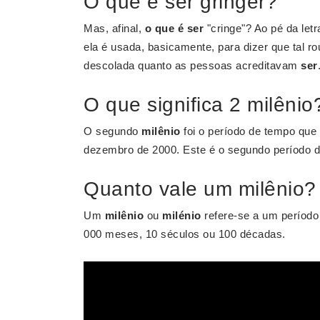
O que é ser gringer?
Mas, afinal,
o que é ser
"cringe"? Ao pé da letra
ela é usada, basicamente, para dizer que tal rou
descolada quanto as pessoas acreditavam
ser
O que significa 2 milênio
O segundo
milênio
foi o período de tempo que 
dezembro de 2000. Este é o segundo período d
Quanto vale um milênio?
Um
milênio
ou
milénio
refere-se a um período 
000 meses, 10 séculos ou 100 décadas.