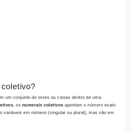
coletivo?
am um conjunto de seres ou coisas dentro de uma
etivos
, os
numerais coletivos
apontam o número exato
 variáveis em número (singular ou plural), mas não em