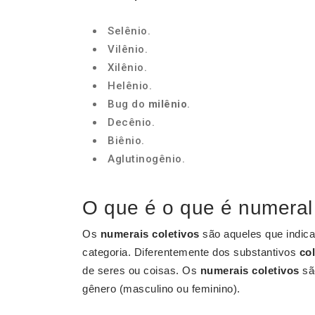
Selênio.
Vilênio.
Xilênio.
Helênio.
Bug do
milênio
.
Decênio.
Biênio.
Aglutinogênio.
O que é o que é numeral 
Os
numerais coletivos
são aqueles que indic
categoria. Diferentemente dos substantivos
col
de seres ou coisas. Os
numerais coletivos
são
gênero (masculino ou feminino).