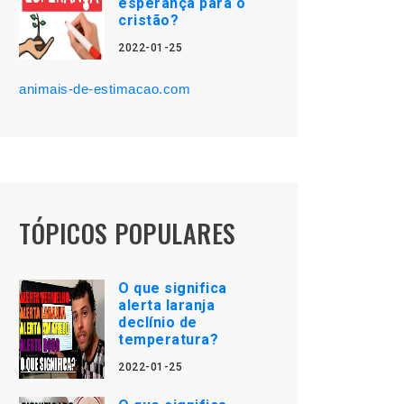
esperança para o
cristão?
2022-01-25
animais-de-estimacao.com
TÓPICOS POPULARES
O que significa
alerta laranja
declínio de
temperatura?
2022-01-25