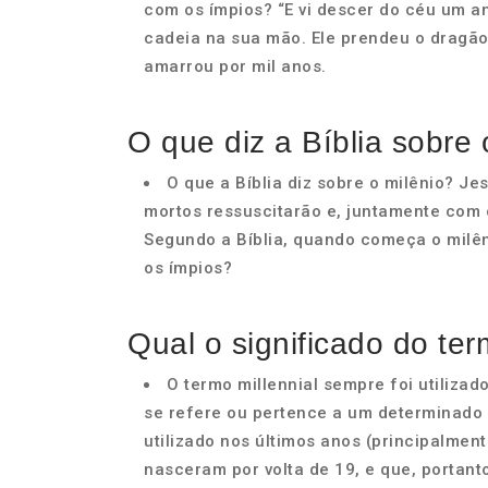
com os ímpios? “E vi descer do céu um a
cadeia na sua mão. Ele prendeu o dragão,
amarrou por mil anos.
O que diz a Bíblia sobre 
O que a Bíblia diz sobre o milênio? Je
mortos ressuscitarão e, juntamente com o
Segundo a Bíblia, quando começa o milê
os ímpios?
Qual o significado do ter
O termo millennial sempre foi utilizad
se refere ou pertence a um determinado
utilizado nos últimos anos (principalment
nasceram por volta de 19, e que, portanto,