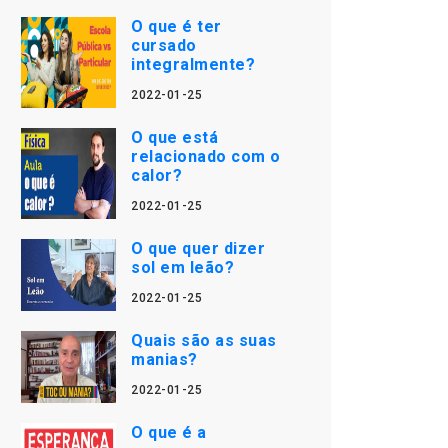
O que é ter
cursado
integralmente?
2022-01-25
O que está
relacionado com o
calor?
2022-01-25
O que quer dizer
sol em leão?
2022-01-25
Quais são as suas
manias?
2022-01-25
O que é a