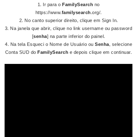
Ir para o
FamilySearch
no
https://www.
familysearch
.org/.
No canto superior direito, clique em Sign In.
Na janela que abrir, clique no link username ou password
[
senha
] na parte inferior do painel.
Na tela Esqueci o Nome de Usuário ou
Senha
, selecione
Conta SUD do
FamilySearch
e depois clique em continuar.