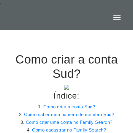
:
Como criar a conta
Sud?
Índice:
Como criar a conta Sud?
Como saber meu número de membro Sud?
Como criar uma conta no Family Search?
Como cadastrar no Family Search?