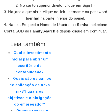
No canto superior direito, clique em Sign In.
Na janela que abrir, clique no link username ou password
[
senha
] na parte inferior do painel.
Na tela Esqueci o Nome de Usuário ou
Senha
, selecione
Conta SUD do
FamilySearch
e depois clique em continuar.
Leia também
Qual o investimento
inicial para abrir um
escritório de
contabilidade?
Quais são os campo
de aplicação da nova
nr-31 quais os
objetivos e a obrigação
do empregador?
Quando reabre o