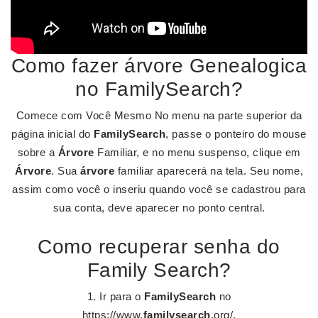
Como fazer árvore Genealogica
no FamilySearch?
Comece com Você Mesmo No menu na parte superior da
página inicial do
FamilySearch
, passe o ponteiro do mouse
sobre a
Árvore
Familiar, e no menu suspenso, clique em
Árvore
. Sua
árvore
familiar aparecerá na tela. Seu nome,
assim como você o inseriu quando você se cadastrou para
sua conta, deve aparecer no ponto central.
Como recuperar senha do
Family Search?
Ir para o
FamilySearch
no
https://www.
familysearch
.org/.