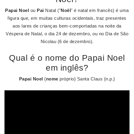
Papai Noel
ou
Pai
Natal ("
Noël
" é natal em francês) é uma
figura que, em muitas culturas ocidentais, traz presentes
aos lares de crianças bem-comportadas na noite da
Véspera de Natal, o dia 24 de dezembro, ou no Dia de São
Nicolau (6 de dezembro).
Qual é o nome do Papai Noel
em inglês?
Papai Noel
{
nome
próprio} Santa Claus {n.p.}