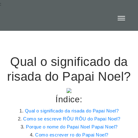
:
Qual o significado da
risada do Papai Noel?
Índice:
Qual o significado da risada do Papai Noel?
Como se escreve RÔU RÔU do Papai Noel?
Porque o nome do Papai Noel Papai Noel?
Como escrever ro do Papai Noel?