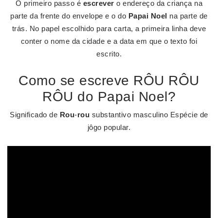
O primeiro passo é
escrever
o endereço da criança na
parte da frente do envelope e o do
Papai Noel
na parte de
trás. No papel escolhido para carta, a primeira linha deve
conter o nome da cidade e a data em que o texto foi
escrito.
Como se escreve RÔU RÔU
RÔU do Papai Noel?
Significado de
Rou
-
rou
substantivo masculino Espécie de
jôgo popular.