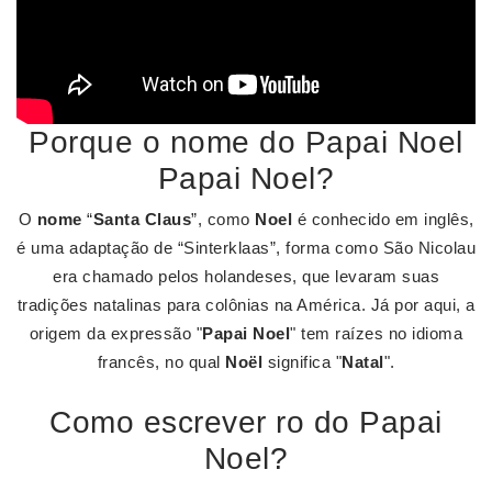
Porque o nome do Papai Noel
Papai Noel?
O
nome
“
Santa Claus
”, como
Noel
é conhecido em inglês,
é uma adaptação de “Sinterklaas”, forma como São Nicolau
era chamado pelos holandeses, que levaram suas
tradições natalinas para colônias na América. Já por aqui, a
origem da expressão "
Papai Noel
" tem raízes no idioma
francês, no qual
Noël
significa "
Natal
".
Como escrever ro do Papai
Noel?