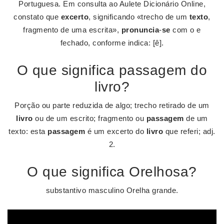
Portuguesa. Em consulta ao Aulete Dicionário Online,
constato que
excerto
, significando «trecho de um
texto
,
fragmento de uma escrita»,
pronuncia
-
se
com o e
fechado, conforme indica: [ê].
O que significa passagem do
livro?
Porção ou parte reduzida de algo; trecho retirado de um
livro
ou de um escrito; fragmento ou
passagem
de um
texto: esta
passagem
é um excerto do
livro
que referi; adj.
2.
O que significa Orelhosa?
substantivo masculino Orelha grande.