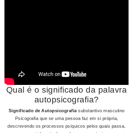
Qual é o significado da palavra
autopsicografia?
Significado de Autopsicografia
substantivo masculino
Psicografia que se uma pessoa faz em si própria,
descrevendo os processos psíquicos pelos quais passa,