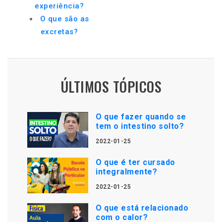
experiência?
O que são as
excretas?
ÚLTIMOS TÓPICOS
O que fazer quando se
tem o intestino solto?
2022-01-25
O que é ter cursado
integralmente?
2022-01-25
O que está relacionado
com o calor?