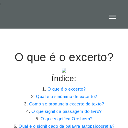
:
O que é o excerto?
Índice:
O que é o excerto?
Qual é o sinônimo de excerto?
Como se pronuncia excerto do texto?
O que significa passagem do livro?
O que significa Orelhosa?
Qual é o significado da palavra autopsicografia?