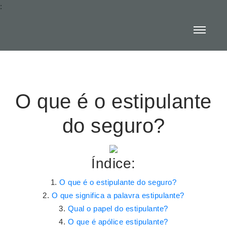
:
O que é o estipulante
do seguro?
Índice:
O que é o estipulante do seguro?
O que significa a palavra estipulante?
Qual o papel do estipulante?
O que é apólice estipulante?