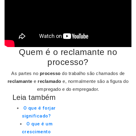
Quem é o reclamante no
processo?
As partes no
processo
do trabalho são chamados de
reclamante
e
reclamado
e, normalmente são a figura do
empregado e do empregador.
Leia também
O que é forjar
significado?
O que é um
crescimento