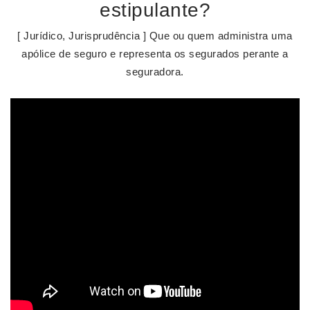
estipulante?
[ Jurídico, Jurisprudência ] Que ou quem administra uma
apólice de seguro e representa os segurados perante a
seguradora.