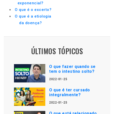
exponencial?
O que é o excerto?
O que é a etiologia
da doença?
ÚLTIMOS TÓPICOS
O que fazer quando se
tem o intestino solto?
2022-01-25
O que é ter cursado
integralmente?
2022-01-25
O que está relacionado