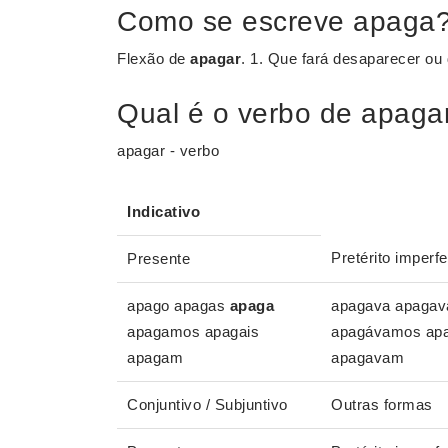
Como se escreve apaga
Flexão de
apagar
. 1. Que fará desaparecer ou d
Qual é o verbo de apaga
apagar - verbo
Indicativo
Pretérito imperfe
Presente
apago apagas
apaga
apagava apagav
apagamos apagais
apagávamos apa
apagam
apagavam
Conjuntivo / Subjuntivo
Outras formas