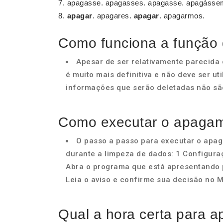
apagasse. apagasses. apagasse. apagássem
apagar
. apagares.
apagar
. apagarmos.
Como funciona a função
Apesar de ser relativamente parecida
é muito mais definitiva e não deve ser u
informações que serão deletadas não sã
Como executar o apaga
O passo a passo para executar o apag
durante a limpeza de dados: 1 Configuraç
Abra o programa que está apresentando 
Leia o aviso e confirme sua decisão no Mo
Qual a hora certa para 