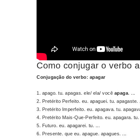
Como conjugar o verbo 
Conjugação do verbo
:
apagar
apago. tu. apagas. ele/ ela/ você
apaga
. ...
Pretérito Perfeito. eu. apaguei. tu. apagaste. .
Pretérito Imperfeito. eu. apagava. tu. apagava
Pretérito Mais-Que-Perfeito. eu. apagara. tu. 
Futuro. eu. apagarei. tu. ...
Presente. que eu. apague. apagues. ...