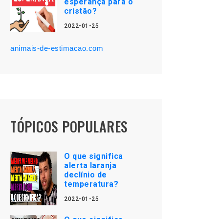
esperança para o
cristão?
2022-01-25
animais-de-estimacao.com
TÓPICOS POPULARES
O que significa
alerta laranja
declínio de
temperatura?
2022-01-25