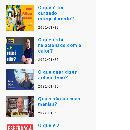
O que é ter
cursado
integralmente?
2022-01-25
O que está
relacionado com o
calor?
2022-01-25
O que quer dizer
sol em leão?
2022-01-25
Quais são as suas
manias?
2022-01-25
O que é a