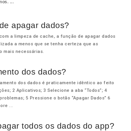
os. ...
 de apagar dados?
 com a limpeza de cache, a função de apagar dados
tilizada a menos que se tenha certeza que as
o mais necessárias.
mento dos dados?
amento dos dados é praticamente idêntico ao feito
ões; 2 Aplicativos; 3 Selecione a aba “Todos”; 4
problemas; 5 Pressione o botão “Apagar Dados” 6
re ...
apagar todos os dados do app?