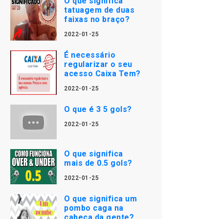
O que significa
tatuagem de duas
faixas no braço?
2022-01-25
É necessário
regularizar o seu
acesso Caixa Tem?
2022-01-25
O que é 3 5 gols?
2022-01-25
O que significa
mais de 0.5 gols?
2022-01-25
O que significa um
pombo caga na
cabeça da gente?