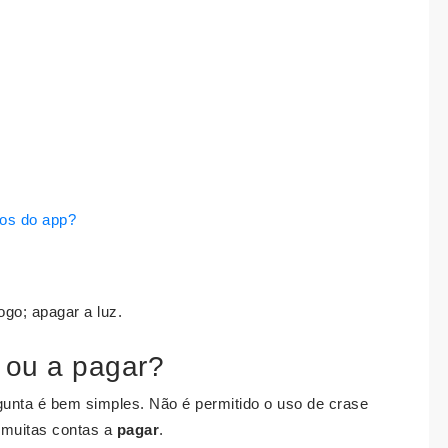
dos do app?
ogo; apagar a luz.
 ou a pagar?
gunta é bem simples. Não é permitido o uso de crase
o muitas contas a
pagar
.