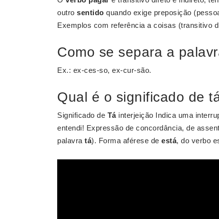
outro
sentido
quando exige preposição (pessoa
Exemplos com referência a coisas (transitivo d
Como se separa a palavra
Ex.: ex-ces-so, ex-cur-são.
Qual é o significado de t
Significado de
Tá
interjeição Indica uma interr
entendi! Expressão de concordância, de assen
palavra
tá
). Forma aférese de
está
, do verbo es