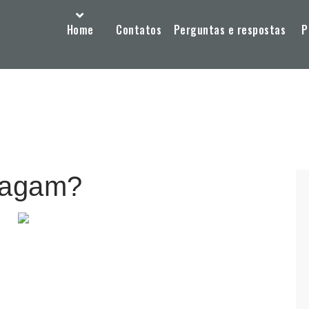
Home
Contatos
Perguntas e respostas
P
apagam?