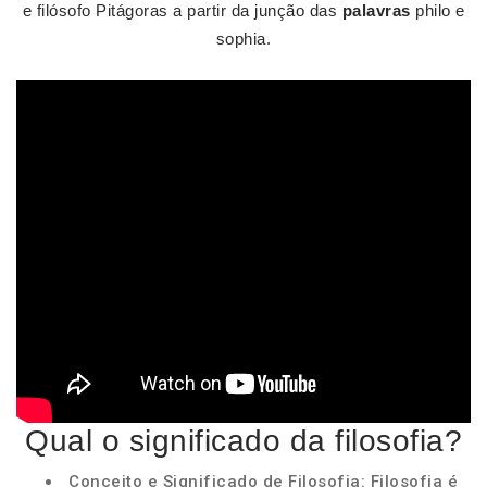
e filósofo Pitágoras a partir da junção das
palavras
philo e
sophia.
Qual o significado da filosofia?
Conceito e Significado de Filosofia: Filosofia é