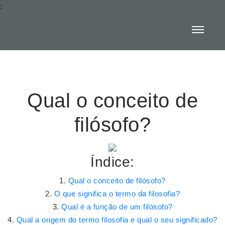
:
Qual o conceito de
filósofo?
Índice:
Qual o conceito de filósofo?
O que significa o termo da filosofia?
Qual é a função de um filósofo?
Qual a origem do termo filosofia e qual o seu significado?