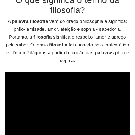
O que significa o termo da
filosofia?
A
palavra filosofia
vem do grego philosophia e significa:
philo- amizade, amor, afeição e sophia - sabedoria.
Portanto, a
filosofia
significa o respeito, amor e apreço
pelo saber. O termo
filosofia
foi cunhado pelo matemático
e filósofo Pitágoras a partir da junção das
palavras
philo e
sophia.