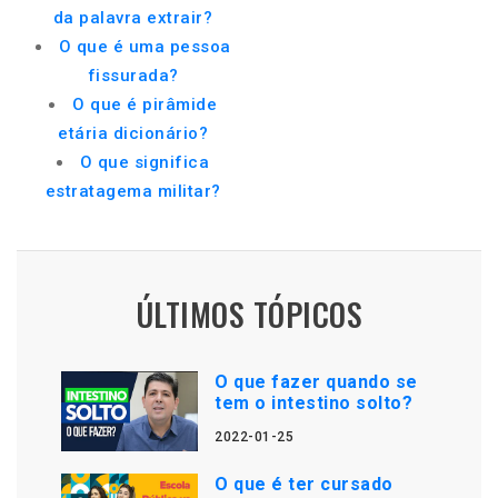
da palavra extrair?
O que é uma pessoa
fissurada?
O que é pirâmide
etária dicionário?
O que significa
estratagema militar?
ÚLTIMOS TÓPICOS
O que fazer quando se
tem o intestino solto?
2022-01-25
O que é ter cursado