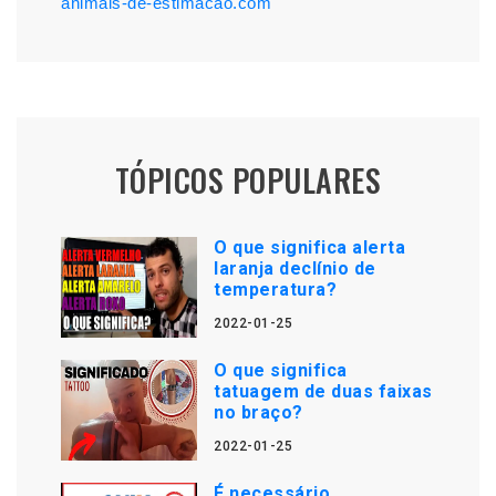
animais-de-estimacao.com
TÓPICOS POPULARES
O que significa alerta
laranja declínio de
temperatura?
2022-01-25
O que significa
tatuagem de duas faixas
no braço?
2022-01-25
É necessário