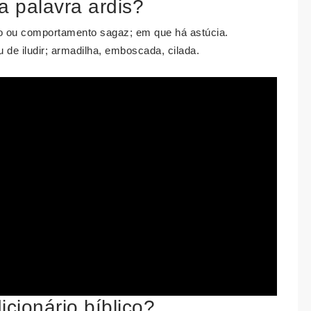
 a palavra ardis?
o ou comportamento sagaz; em que há astúcia.
de iludir; armadilha, emboscada, cilada.
icionário bíblico?