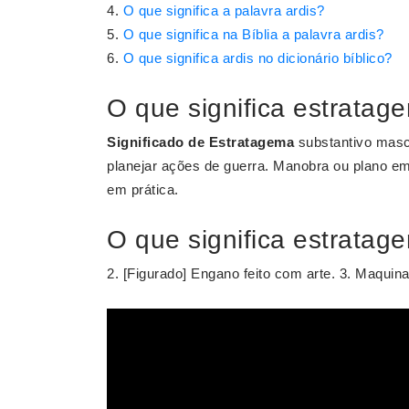
O que significa a palavra ardis?
O que significa na Bíblia a palavra ardis?
O que significa ardis no dicionário bíblico?
O que significa estratage
Significado de Estratagema
substantivo mascu
planejar ações de guerra. Manobra ou plano e
em prática.
O que significa estrata
2. [Figurado] Engano feito com arte. 3. Maquin