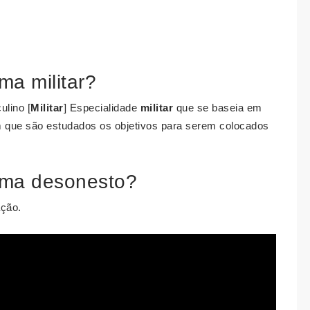
ma militar?
lino [
Militar
] Especialidade
militar
que se baseia em
m que são estudados os objetivos para serem colocados
gema desonesto?
ação.