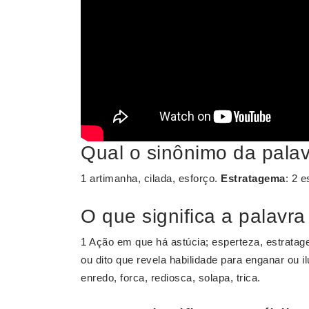
Qual o sinônimo da pala
1 artimanha, cilada, esforço.
Estratagema
: 2 e
O que significa a palavra
1 Ação em que há astúcia; esperteza, estratag
ou dito que revela habilidade para enganar ou i
enredo, forca, rediosca, solapa, trica.