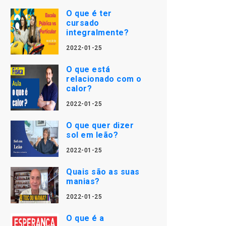
O que é ter
cursado
integralmente?
2022-01-25
O que está
relacionado com o
calor?
2022-01-25
O que quer dizer
sol em leão?
2022-01-25
Quais são as suas
manias?
2022-01-25
O que é a