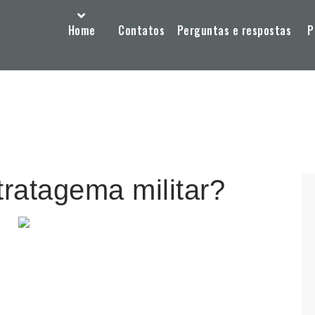
Home
Contatos
Perguntas e respostas
P
tratagema militar?