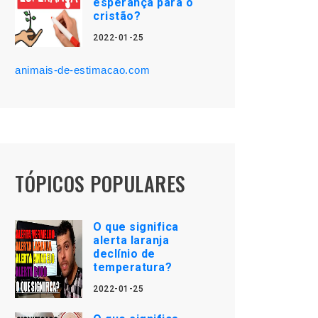
esperança para o
cristão?
2022-01-25
animais-de-estimacao.com
TÓPICOS POPULARES
O que significa
alerta laranja
declínio de
temperatura?
2022-01-25