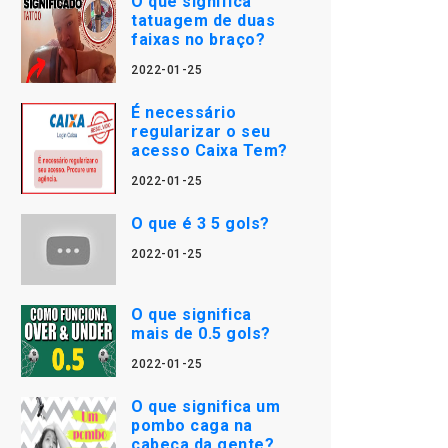
O que significa
tatuagem de duas
faixas no braço?
2022-01-25
É necessário
regularizar o seu
acesso Caixa Tem?
2022-01-25
O que é 3 5 gols?
2022-01-25
O que significa
mais de 0.5 gols?
2022-01-25
O que significa um
pombo caga na
cabeça da gente?