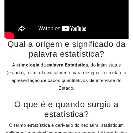
Qual a origem e significado da
palavra estatística?
A
etimologia
da
palavra Estatística
, do latim status
(estado), foi usada inicialmente para designar a coleta e a
apresentação
de
dados quantitativos
de
interesse do
Estado.
O que é e quando surgiu a
estatística?
O termo
estatística
é derivado do neolatim “statisticum
collegum” que significa conselho de estado, foi introduzido