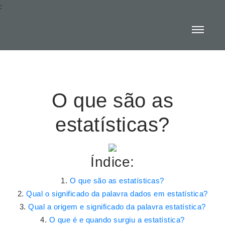
:
O que são as
estatísticas?
Índice:
O que são as estatísticas?
Qual o significado da palavra dados em estatística?
Qual a origem e significado da palavra estatística?
O que é e quando surgiu a estatística?