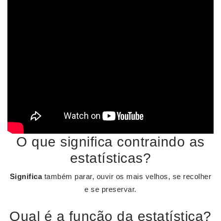
O que significa contraindo as
estatísticas?
Significa
também parar, ouvir os mais velhos, se recolher
e se preservar.
Qual é a função da estatística?