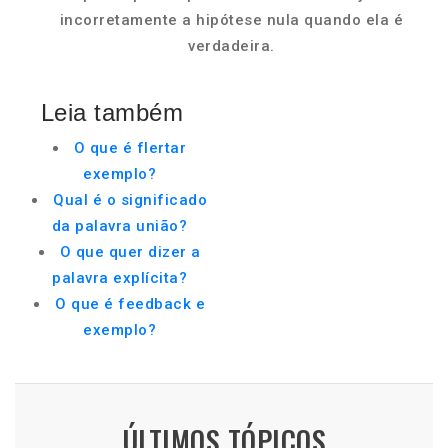
incorretamente a hipótese nula quando ela é
verdadeira.
Leia também
O que é flertar
exemplo?
Qual é o significado
da palavra união?
O que quer dizer a
palavra explícita?
O que é feedback e
exemplo?
ÚLTIMOS TÓPICOS