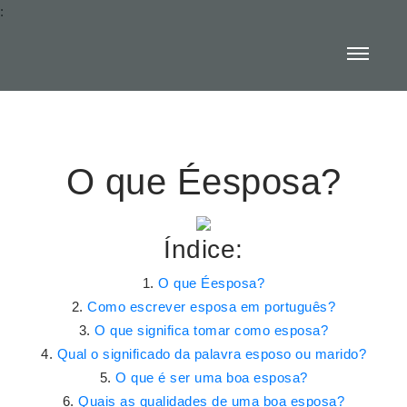
:
O que Éesposa?
Índice:
O que Éesposa?
Como escrever esposa em português?
O que significa tomar como esposa?
Qual o significado da palavra esposo ou marido?
O que é ser uma boa esposa?
Quais as qualidades de uma boa esposa?