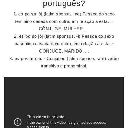
português?
es·po·sa |ô| (latim sponsa, -ae) Pessoa do sexo
feminino casada com outra, em relação a esta. =
CÔNJUGE, MULHER. ...
es·po·so |ô| (latim sponsus, -i) Pessoa do sexo
masculino casada com outra, em relação a esta. =
CÔNJUGE, MARIDO. ...
es·po·sar sar. - Conjugar. (latim sponso, -are) verbo
transitivo e pronominal.