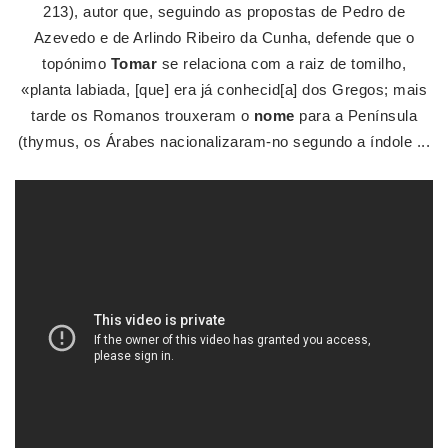
213), autor que, seguindo as propostas de Pedro de
Azevedo e de Arlindo Ribeiro da Cunha, defende que o
topónimo
Tomar
se relaciona com a raiz de tomilho,
«planta labiada, [que] era já conhecid[a] dos Gregos; mais
tarde os Romanos trouxeram o
nome
para a Península
(thymus, os Árabes nacionalizaram-no segundo a índole ...