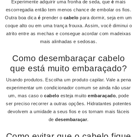
Experimente adquirir uma fronha de seda, que
é
mais
escorregadia então tem menos chance de embolar os fios.
Outra boa dica
é
prender o
cabelo
para dormir, seja em um
coque alto ou em uma trança frouxa. Assim, você diminui o
atrito entre as mechas e consegue acordar com madeixas
mais alinhadas e sedosas.
Como desembaraçar cabelo
que está muito embaraçado?
Usando produtos. Escolha um produto capilar. Vale a pena
experimentar um condicionador comum se ainda não usar
um, mas caso o
cabelo
esteja muito
embaraçado
, pode
ser preciso recorrer a outras opções. Hidratantes potentes
devolvem a umidade a seus fios e os tornam mais fáceis
de
desembaraçar
.
Como evitar que o cabelo fique