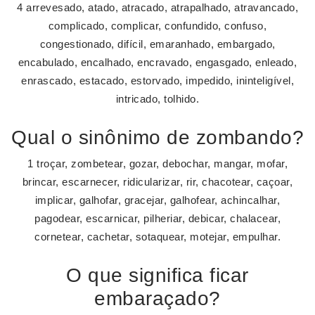
4 arrevesado, atado, atracado, atrapalhado, atravancado,
complicado, complicar, confundido, confuso,
congestionado, difícil, emaranhado, embargado,
encabulado, encalhado, encravado, engasgado, enleado,
enrascado, estacado, estorvado, impedido, ininteligível,
intricado, tolhido.
Qual o sinônimo de zombando?
1 troçar, zombetear, gozar, debochar, mangar, mofar,
brincar, escarnecer, ridicularizar, rir, chacotear, caçoar,
implicar, galhofar, gracejar, galhofear, achincalhar,
pagodear, escarnicar, pilheriar, debicar, chalacear,
cornetear, cachetar, sotaquear, motejar, empulhar.
O que significa ficar
embaraçado?