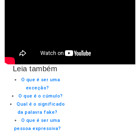
Leia também
O que é ser uma
exceção?
O que é o cúmulo?
Qual é o significado
da palavra fake?
O que é ser uma
pessoa expressiva?