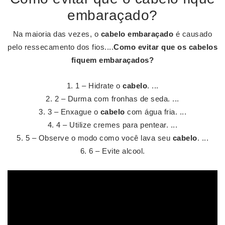
embaraçado?
Na maioria das vezes, o
cabelo embaraçado
é causado
pelo ressecamento dos fios....
Como evitar
que os
cabelos
fiquem
embaraçados
?
1 – Hidrate o
cabelo
. ...
2 – Durma com fronhas de seda. ...
3 – Enxague o
cabelo
com água fria. ...
4 – Utilize cremes para pentear. ...
5 – Observe o modo como você lava seu
cabelo
. ...
6 – Evite alcool.