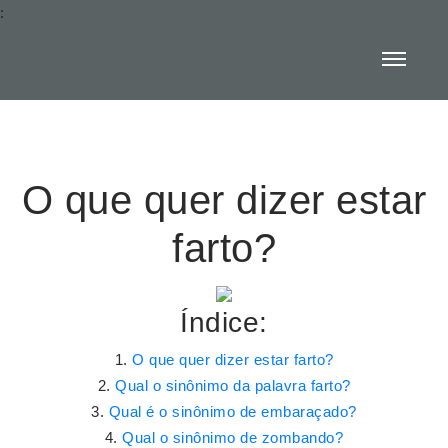
:
O que quer dizer estar
farto?
Índice:
O que quer dizer estar farto?
Qual o sinônimo da palavra farto?
Qual é o sinônimo de embaraçado?
Qual o sinônimo de zombando?