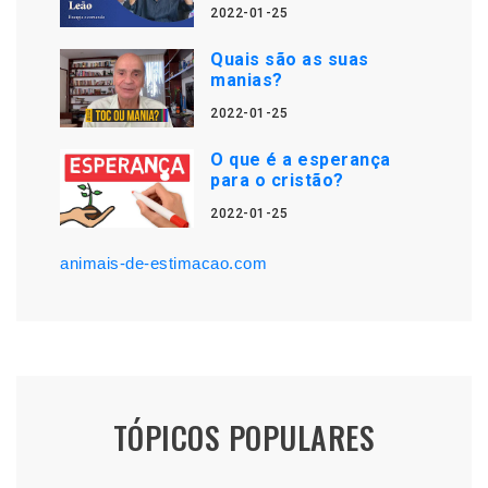
2022-01-25
Quais são as suas
manias?
2022-01-25
O que é a esperança
para o cristão?
2022-01-25
animais-de-estimacao.com
TÓPICOS POPULARES