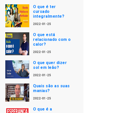
O que é ter
cursado
integralmente?
2022-01-25
O que está
relacionado com o
calor?
2022-01-25
O que quer dizer
sol em leão?
2022-01-25
Quais são as suas
manias?
2022-01-25
O que é a