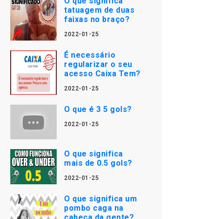
O que significa
tatuagem de duas
faixas no braço?
2022-01-25
É necessário
regularizar o seu
acesso Caixa Tem?
2022-01-25
O que é 3 5 gols?
2022-01-25
O que significa
mais de 0.5 gols?
2022-01-25
O que significa um
pombo caga na
cabeça da gente?