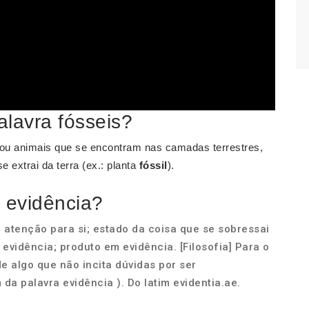
alavra fósseis?
 ou animais que se encontram nas camadas terrestres,
e extrai da terra (ex.: planta
fóssil
).
 evidência?
atenção para si; estado da coisa que se sobressai
evidência; produto em evidência. [Filosofia] Para o
e algo que não incita dúvidas por ser
da palavra evidência ). Do latim evidentia.ae.