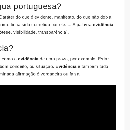
ngua portuguesa?
Caráter do que é evidente, manifesto, do que não deixa
rime tinha sido cometido por ele. ... A palavra
evidência
ótese, visibilidade, transparência".
cia?
e, como a
evidência
de uma prova, por exemplo. Estar
 bom conceito, ou situação.
Evidência
é também tudo
inada afirmação é verdadeira ou falsa.