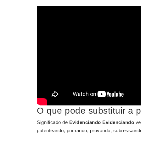
O que pode substituir a 
Significado de
Evidenciando
Evidenciando
ve
patenteando, primando, provando, sobressaindo