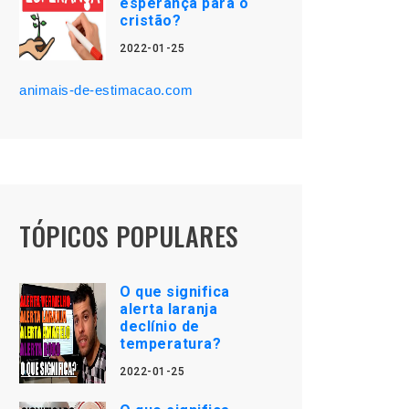
esperança para o
cristão?
2022-01-25
animais-de-estimacao.com
TÓPICOS POPULARES
O que significa
alerta laranja
declínio de
temperatura?
2022-01-25