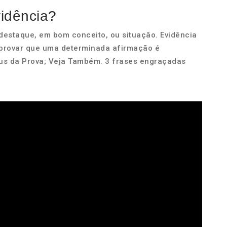
vidência?
 destaque, em bom conceito, ou situação. Evidência
provar que uma determinada afirmação é
Ônus da Prova; Veja Também. 3 frases engraçadas