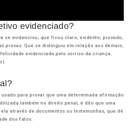
jetivo evidenciado?
e se evidenciou; que ficou claro, evidente; provado,
as provas. Que se distinguiu em relação aos demais;
felicidade evidenciada pelo sorriso da criança.
o).
al?
r usado para provar que uma determinada afirmação
utilizada também no direito penal, é dito que uma
ja ela através de documentos ou testemunhas, que dê
ade dos fatos.