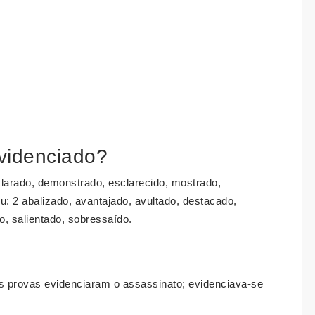
evidenciado?
larado, demonstrado, esclarecido, mostrado,
: 2 abalizado, avantajado, avultado, destacado,
do, salientado, sobressaído.
as provas evidenciaram o assassinato; evidenciava-se