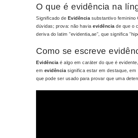
O que é evidência na lí
Significado de
Evidência
substantivo feminino 
dúvidas; prova: não havia
evidência
de que o c
deriva do latim "evidentia,ae", que significa "hip
Como se escreve evidên
Evidência
é algo em caráter do que é evident
em
evidência
significa estar em destaque, em
que pode ser usado para provar que uma determ