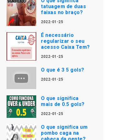
O que significa
tatuagem de duas
faixas no braço?
2022-01-25
É necessário
regularizar o seu
acesso Caixa Tem?
2022-01-25
O que é 3 5 gols?
2022-01-25
O que significa
mais de 0.5 gols?
2022-01-25
O que significa um
pombo caga na
cabeça da gente?