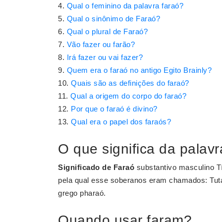
Qual o feminino da palavra faraó?
Qual o sinônimo de Faraó?
Qual o plural de Faraó?
Vão fazer ou farão?
Irá fazer ou vai fazer?
Quem era o faraó no antigo Egito Brainly?
Quais são as definições do faraó?
Qual a origem do corpo do faraó?
Por que o faraó é divino?
Qual era o papel dos faraós?
O que significa da palavr
Significado de Faraó
substantivo masculino Tí
pela qual esse soberanos eram chamados: T
grego pharaó.
Quando usar faram?