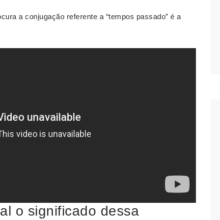
ocura a conjugação referente a “tempos passado” é a
l o significado dessa