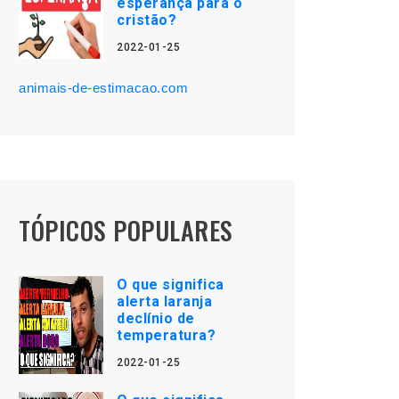
esperança para o
cristão?
2022-01-25
animais-de-estimacao.com
TÓPICOS POPULARES
O que significa
alerta laranja
declínio de
temperatura?
2022-01-25