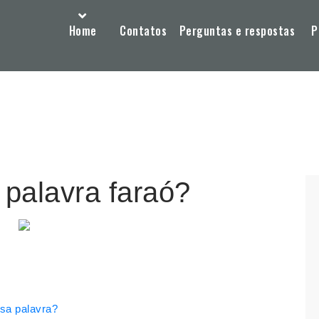
Home
Contatos
Perguntas e respostas
P
 palavra faraó?
sa palavra?