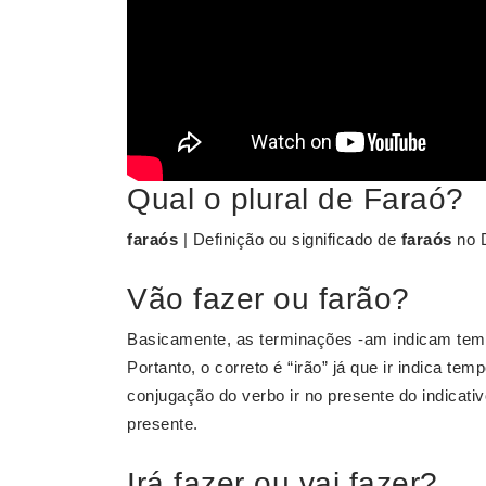
Qual o plural de Faraó?
faraós
| Definição ou significado de
faraós
no D
Vão fazer ou farão?
Basicamente, as terminações -am indicam temp
Portanto, o correto é “irão” já que ir indica tem
conjugação do verbo ir no presente do indicativ
presente.
Irá fazer ou vai fazer?