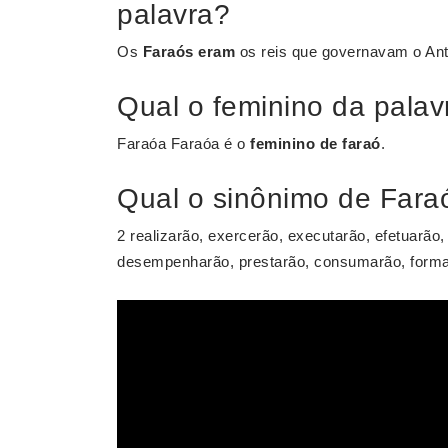
palavra?
Os
Faraós eram
os reis que governavam o Anti
Qual o feminino da palav
Faraóa Faraóa é o
feminino de faraó
.
Qual o sinônimo de Fara
2 realizarão, exercerão, executarão, efetuarão
desempenharão, prestarão, consumarão, formali