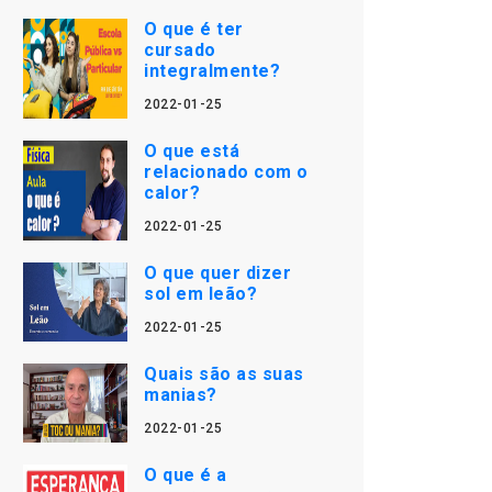
O que é ter
cursado
integralmente?
2022-01-25
O que está
relacionado com o
calor?
2022-01-25
O que quer dizer
sol em leão?
2022-01-25
Quais são as suas
manias?
2022-01-25
O que é a