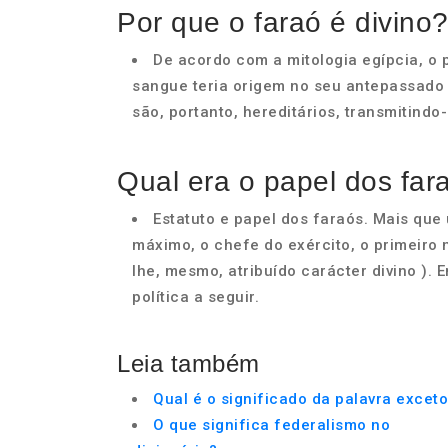
Por que o faraó é divino
De acordo com a mitologia egípcia, o p
sangue teria origem no seu antepassado m
são, portanto, hereditários, transmitindo
Qual era o papel dos far
Estatuto e papel dos faraós. Mais que
máximo, o chefe do exército, o primeiro
lhe, mesmo, atribuído carácter divino ). 
política a seguir.
Leia também
Qual é o significado da palavra excet
O que significa federalismo no