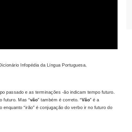
icionário Infopédia da Língua Portuguesa.
o passado e as terminações -ão indicam tempo futuro.
po futuro. Mas “
vão
” também é correto. “
Vão
” é a
o enquanto “irão” é conjugação do verbo ir no futuro do