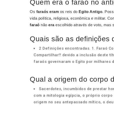
Quem era o faraó no anti
Os
faraós eram
os reis do
Egito Antigo
. Poss
vida política, religiosa, econômica e militar. 
faraó
não
era
escolhido através de voto, mas si
Quais são as definições 
2 Definições encontradas. 1. Faraó Co
Compartilhar!! devido a inclusão deste tít
faraós governaram o Egito por milhares de
Qual a origem do corpo 
Sacerdotes, incumbidos de prestar ho
com a mitologia egípcia, o próprio corpo 
origem no seu antepassado mítico, o deu