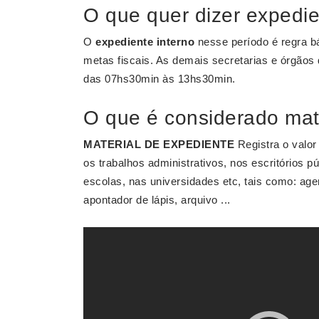
O que quer dizer expedie
O
expediente interno
nesse período é regra b
metas fiscais. As demais secretarias e órgão
das 07hs30min às 13hs30min.
O que é considerado mat
MATERIAL DE EXPEDIENTE
Registra o valo
os trabalhos administrativos, nos escritórios p
escolas, nas universidades etc, tais como: age
apontador de lápis, arquivo ...