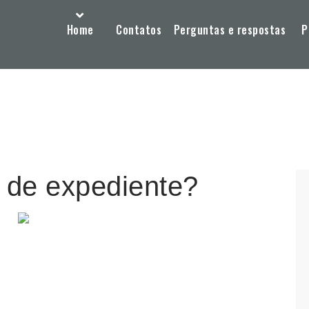
Home
Contatos
Perguntas e respostas
P
o de expediente?