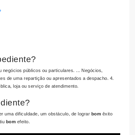
?
pediente?
 negócios públicos ou particulares. ... Negócios,
tes de uma repartição ou apresentados a despacho. 4.
lica, loja ou serviço de atendimento.
ediente?
er uma dificuldade, um obstáculo, de lograr
bom
êxito
tiu
bom
efeito.