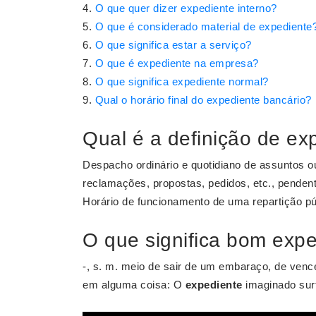
O que quer dizer expediente interno?
O que é considerado material de expediente
O que significa estar a serviço?
O que é expediente na empresa?
O que significa expediente normal?
Qual o horário final do expediente bancário?
Qual é a definição de ex
Despacho ordinário e quotidiano de assuntos ou
reclamações, propostas, pedidos, etc., penden
Horário de funcionamento de uma repartição púb
O que significa bom exp
-, s. m. meio de sair de um embaraço, de venc
em alguma coisa: O
expediente
imaginado sur