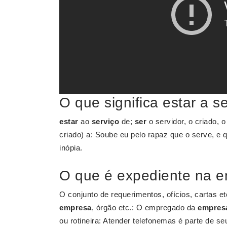
O que significa estar a s
estar
ao
serviço
de;
ser
o servidor, o criado, 
criado) a: Soube eu pelo rapaz que o serve, e 
inópia.
O que é expediente na 
O conjunto de requerimentos, ofícios, cartas e
empresa
, órgão etc.: O empregado da
empres
ou rotineira: Atender telefonemas é parte de s