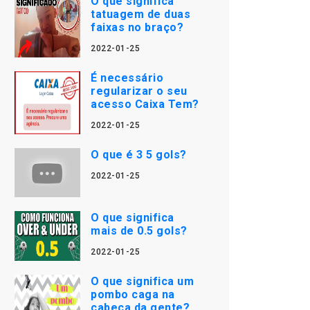
O que significa
tatuagem de duas
faixas no braço?
2022-01-25
É necessário
regularizar o seu
acesso Caixa Tem?
2022-01-25
O que é 3 5 gols?
2022-01-25
O que significa
mais de 0.5 gols?
2022-01-25
O que significa um
pombo caga na
cabeça da gente?