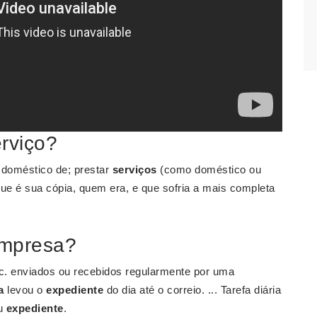
erviço?
o doméstico de; prestar
serviços
(como doméstico ou
que é sua cópia, quem era, e que sofria a mais completa
empresa?
tc. enviados ou recebidos regularmente por uma
a
levou o
expediente
do dia até o correio. ... Tarefa diária
eu
expediente
.