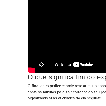
O que significa fim do e
O
final
do
expediente
pode revelar muito sobre
conta os minutos para sair correndo do seu po
organizando suas atividades do dia seguinte.