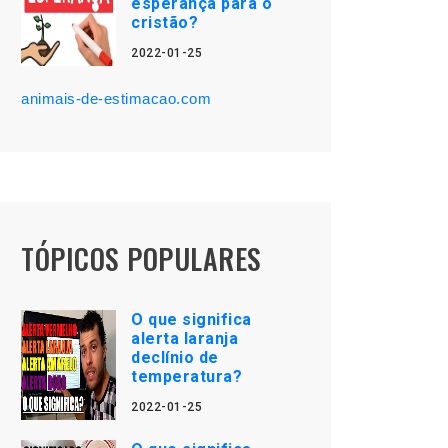
esperança para o
cristão?
2022-01-25
animais-de-estimacao.com
TÓPICOS POPULARES
O que significa
alerta laranja
declínio de
temperatura?
2022-01-25