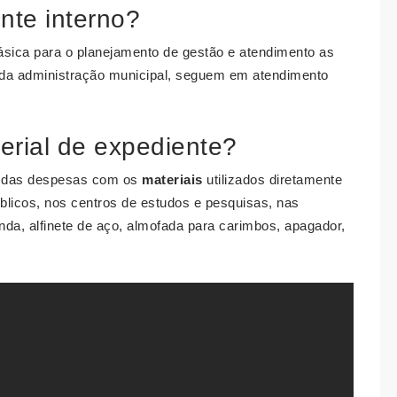
nte interno?
ásica para o planejamento de gestão e atendimento as
s da administração municipal, seguem em atendimento
erial de expediente?
r das despesas com os
materiais
utilizados diretamente
úblicos, nos centros de estudos e pesquisas, nas
nda, alfinete de aço, almofada para carimbos, apagador,