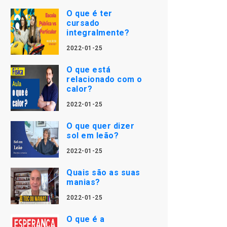
O que é ter
cursado
integralmente?
2022-01-25
O que está
relacionado com o
calor?
2022-01-25
O que quer dizer
sol em leão?
2022-01-25
Quais são as suas
manias?
2022-01-25
O que é a