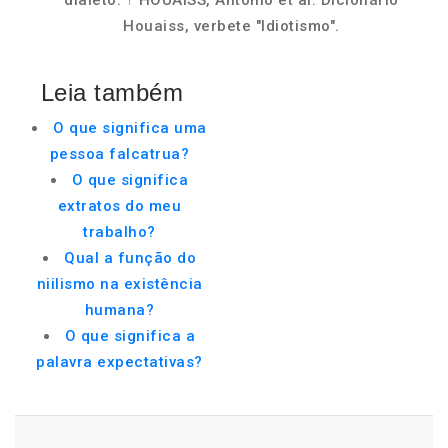
dialeto. ↑ HOUAISS, Antônio et al. Dicionário
Houaiss, verbete "Idiotismo".
Leia também
O que significa uma
pessoa falcatrua?
O que significa
extratos do meu
trabalho?
Qual a função do
niilismo na existência
humana?
O que significa a
palavra expectativas?