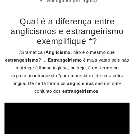
videogame (do inglês).
Qual é a diferença entre
anglicismos e estrangeirismo
exemplifique *?
/Gramática /
Anglicismo
, não é o mesmo que
estrangeirismo
? ...
Estrangeirismo
é mais vasto pois não
restringe à língua inglesa, ou seja, é um termo ou
expressão introduzido “por empréstimo” de uma outra
língua. De certa forma os
anglicismos
são um sub-
conjunto dos
estrangeirismos
.