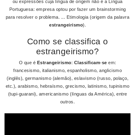
ou expressões cuja língua de origem não é a Língua
Portuguesa: empresa optou por fazer um brainstorming
para resolver o problema. ... Etimologia (origem da palavra
estrangeirismo
).
Como se classifica o
estrangeirismo?
O que é
Estrangeirismo
:
Classificam
-
se
em:
francesismo, italianismo, espanholismo, anglicismo
(inglês), germanismo (alemão), eslavismo (russo, polaço,
etc.), arabismo, hebraísmo, grecismo, latinismo, tupinismo
(tupi-guarani), americanismo (línguas da América), entre
outros.