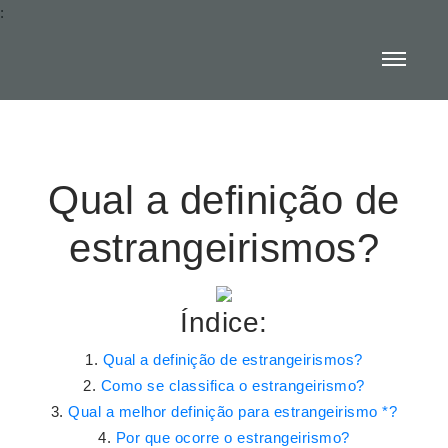
:
Qual a definição de
estrangeirismos?
Índice:
Qual a definição de estrangeirismos?
Como se classifica o estrangeirismo?
Qual a melhor definição para estrangeirismo *?
Por que ocorre o estrangeirismo?