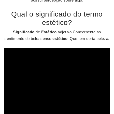
possui percepção sobre algo.
Qual o significado do termo
estético?
Significado
de
Estético
adjetivo Concernente ao
sentimento do belo: senso
estético
. Que tem certa beleza.