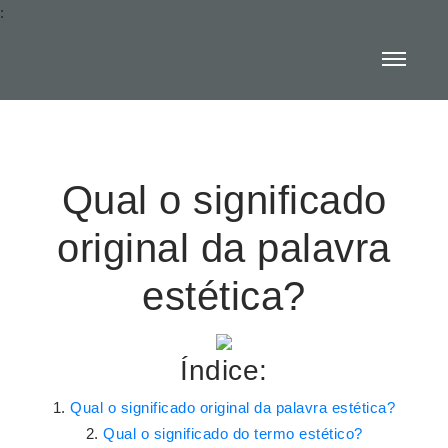
:
Qual o significado
original da palavra
estética?
Índice:
Qual o significado original da palavra estética?
Qual o significado do termo estético?