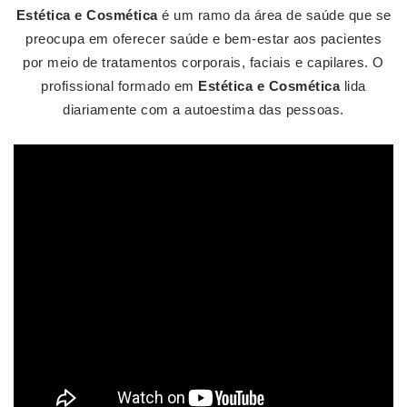
Estética e Cosmética
é um ramo da área de saúde que se
preocupa em oferecer saúde e bem-estar aos pacientes
por meio de tratamentos corporais, faciais e capilares. O
profissional formado em
Estética e Cosmética
lida
diariamente com a autoestima das pessoas.