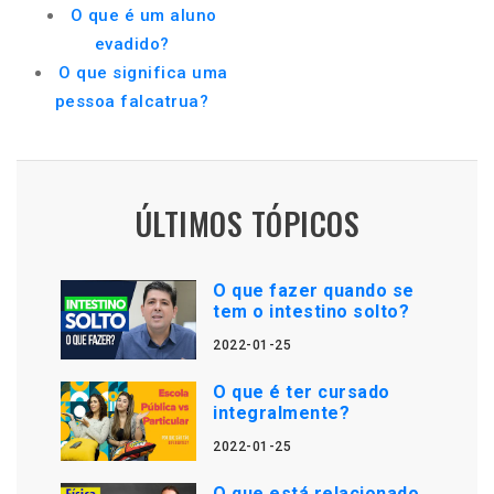
O que é um aluno
evadido?
O que significa uma
pessoa falcatrua?
ÚLTIMOS TÓPICOS
O que fazer quando se
tem o intestino solto?
2022-01-25
O que é ter cursado
integralmente?
2022-01-25
O que está relacionado