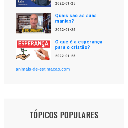
2022-01-25
Quais são as suas
manias?
2022-01-25
O que é a esperança
para o cristão?
2022-01-25
animais-de-estimacao.com
TÓPICOS POPULARES