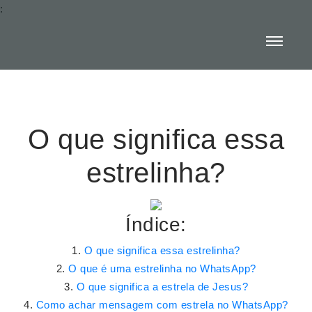
:
O que significa essa
estrelinha?
Índice:
O que significa essa estrelinha?
O que é uma estrelinha no WhatsApp?
O que significa a estrela de Jesus?
Como achar mensagem com estrela no WhatsApp?