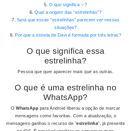
O que significa ✨?
Qual a origem das “estrelinhas”?
Será que essas “estrelinhas” parecem ver nessas
situações?
Por que a estrela de Davi é formada por três letras?
O que significa essa
estrelinha?
Pessoa que quer aparecer mais que as outras.
O que é uma estrelinha no
WhatsApp?
O
WhatsApp
para Android liberou a opção de marcar
mensagens como favoritas. Com a atualização, o
mensageiro ganhou o recurso de "
estrelinha
", já presente
no iOS. É possível sinalizar as conversas mais