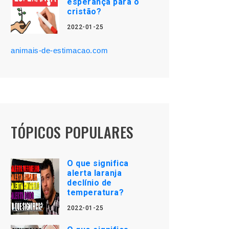
esperança para o
cristão?
2022-01-25
animais-de-estimacao.com
TÓPICOS POPULARES
O que significa
alerta laranja
declínio de
temperatura?
2022-01-25