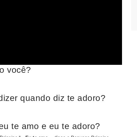
ro você?
izer quando diz te adoro?
 eu te amo e eu te adoro?