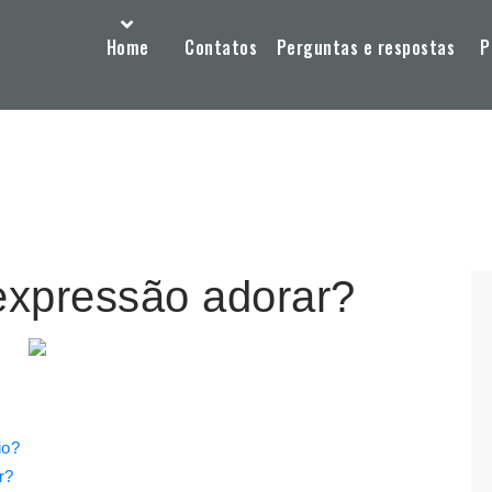
Home
Contatos
Perguntas e respostas
P
 expressão adorar?
io?
r?