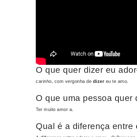
O que quer dizer eu ado
carinho, com vergonha de
dizer
eu te amo.
O que uma pessoa quer d
Ter muito amor a.
Qual é a diferença entre