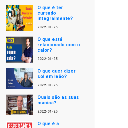
O que é ter
cursado
integralmente?
2022-01-25
O que está
relacionado com o
calor?
2022-01-25
O que quer dizer
sol em leão?
2022-01-25
Quais são as suas
manias?
2022-01-25
O que é a