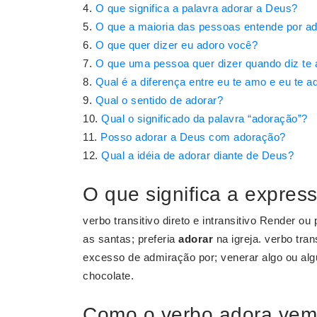
O que significa a palavra adorar a Deus?
O que a maioria das pessoas entende por a
O que quer dizer eu adoro você?
O que uma pessoa quer dizer quando diz te 
Qual é a diferença entre eu te amo e eu te a
Qual o sentido de adorar?
Qual o significado da palavra “adoração”?
Posso adorar a Deus com adoração?
Qual a idéia de adorar diante de Deus?
O que significa a expres
verbo transitivo direto e intransitivo Render ou 
as santas; preferia
adorar
na igreja. verbo tran
excesso de admiração por; venerar algo ou alg
chocolate.
Como o verbo adora vem e