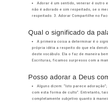
Adorar é um sentido, venerar é outro 
não é adorado e sim respeitado, se o m
respeitado. 3. Adorar Compartilhe no Fac
Qual o significado da pa
A primeira coisa a determinar é o sig
própria idéia a respeito do que ela denot
deste vocábulo. Ela o faz de maneira b
Escrituras, ficamos surpresos com a ma
Posso adorar a Deus co
Alguns dizem: “Isto parece adoração”; 
com esta forma de culto”. Entretanto, t
completamente subjetivo quanto à manei