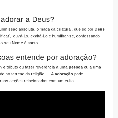
a adorar a Deus?
bmissão absoluta, o 'nada da criatura', que só por
Deus
icat', louvá-Lo, exaltá-Lo e humilhar-se, confessando
e o seu Nome é santo.
soas entende por adoração?
 e tributo ou fazer reverência a uma
pessoa
ou a uma
e no terreno da religião. ... A
adoração
pode
ersas acções relacionadas com um culto.