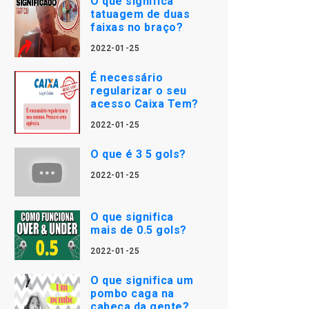
O que significa
tatuagem de duas
faixas no braço?
2022-01-25
É necessário
regularizar o seu
acesso Caixa Tem?
2022-01-25
O que é 3 5 gols?
2022-01-25
O que significa
mais de 0.5 gols?
2022-01-25
O que significa um
pombo caga na
cabeça da gente?