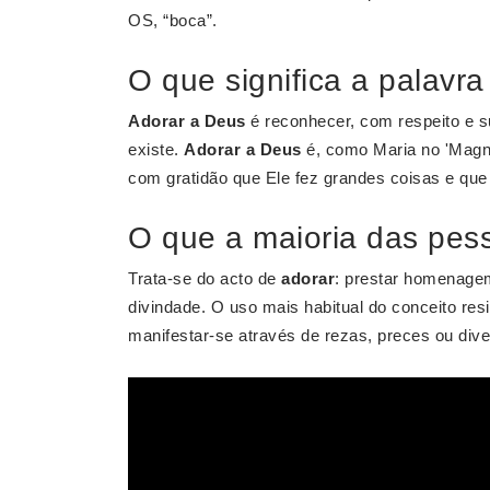
OS, “boca”.
O que significa a palavr
Adorar a Deus
é reconhecer, com respeito e su
existe.
Adorar a Deus
é, como Maria no 'Magnif
com gratidão que Ele fez grandes coisas e qu
O que a maioria das pes
Trata-se do acto de
adorar
: prestar homenagem
divindade. O uso mais habitual do conceito resid
manifestar-se através de rezas, preces ou div