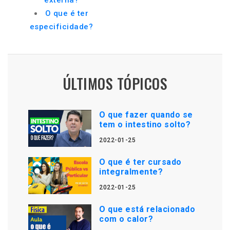
externa?
O que é ter
especificidade?
ÚLTIMOS TÓPICOS
O que fazer quando se
tem o intestino solto?
2022-01-25
O que é ter cursado
integralmente?
2022-01-25
O que está relacionado
com o calor?