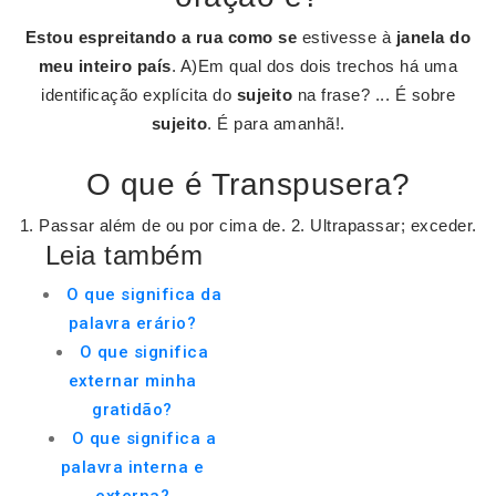
Estou espreitando a rua como se
estivesse à
janela do
meu inteiro país
. A)Em qual dos dois trechos há uma
identificação explícita do
sujeito
na frase? ... É sobre
sujeito
. É para amanhã!.
O que é Transpusera?
1. Passar além de ou por cima de. 2. Ultrapassar; exceder.
Leia também
O que significa da
palavra erário?
O que significa
externar minha
gratidão?
O que significa a
palavra interna e