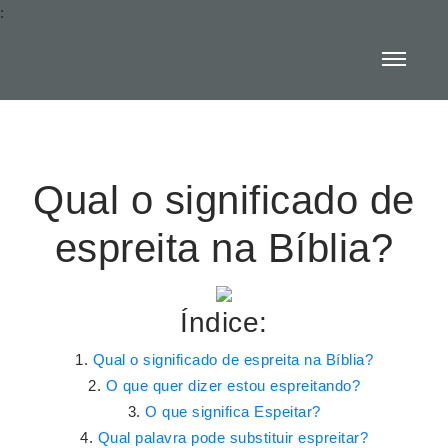
:
Qual o significado de
espreita na Bíblia?
Índice:
Qual o significado de espreita na Bíblia?
O que quer dizer estou espreitando?
O que significa Espeitar?
Qual palavra pode substituir espreitar?