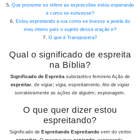
Que pronome se refere as expressões estou esperando
e como se estivesse?
Estou espreitando a rua como se tivesse a janela do
meu inteiro país o sujeito dessa oração e?
O que é Transpusera?
Qual o significado de espreita
na Bíblia?
Significado de Espreita
substantivo feminino Ação de
espreitar
, de vigiar; vigia, espreitamento. Ato de vigiar
sorrateiramente as ações de alguém; espionagem.
O que quer dizer estou
espreitando?
Significado de
Espreitando
Espreitando
vem do verbo
espreitar
. O mesmo que:
espiando
, espionando,