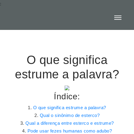
:
O que significa
estrume a palavra?
Índice:
O que significa estrume a palavra?
Qual o sinônimo de esterco?
Qual a diferença entre esterco e estrume?
Pode usar fezes humanas como adubo?