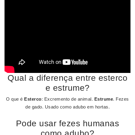
Qual a diferença entre esterco
e estrume?
O que é
Esterco
: Excremento de animal.
Estrume
. Fezes
de gado. Usado como adubo em hortas.
Pode usar fezes humanas
como adubo?