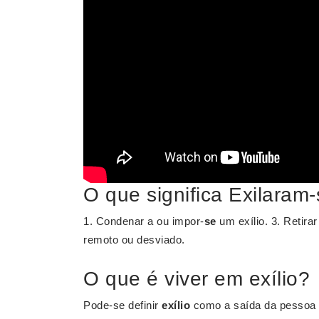
O que significa Exilaram
1. Condenar a ou impor-
se
um exílio. 3. Retirar
remoto ou desviado.
O que é viver em exílio?
Pode-se definir
exílio
como a saída da pessoa d