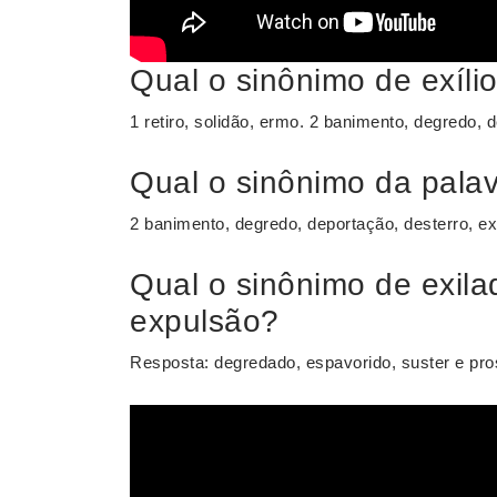
Qual o sinônimo de exíli
1 retiro, solidão, ermo. 2 banimento, degredo, 
Qual o sinônimo da palav
2 banimento, degredo, deportação, desterro, ex
Qual o sinônimo de exila
expulsão?
Resposta: degredado, espavorido, suster e pro