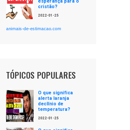
esperança para o
cristão?
2022-01-25
animais-de-estimacao.com
TÓPICOS POPULARES
O que significa
alerta laranja
declínio de
temperatura?
2022-01-25