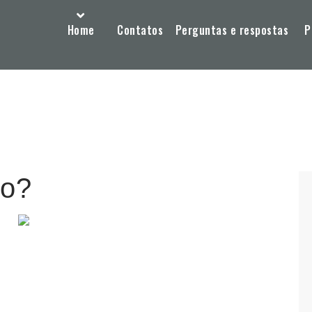
Home
Contatos
Perguntas e respostas
P
do?