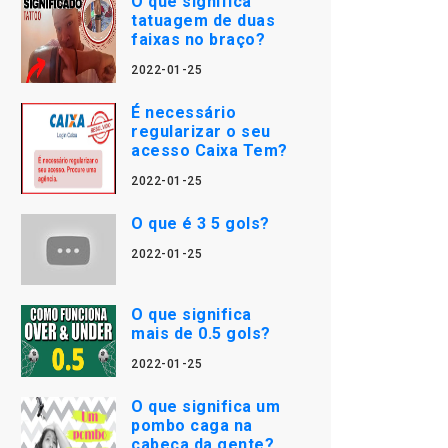
O que significa
tatuagem de duas
faixas no braço?
2022-01-25
É necessário
regularizar o seu
acesso Caixa Tem?
2022-01-25
O que é 3 5 gols?
2022-01-25
O que significa
mais de 0.5 gols?
2022-01-25
O que significa um
pombo caga na
cabeça da gente?