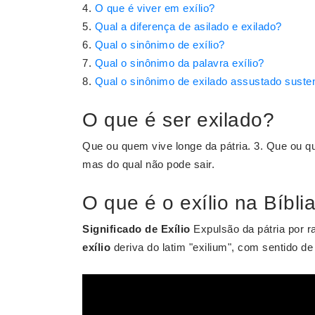
O que é viver em exílio?
Qual a diferença de asilado e exilado?
Qual o sinônimo de exílio?
Qual o sinônimo da palavra exílio?
Qual o sinônimo de exilado assustado suste
O que é ser exilado?
Que ou quem vive longe da pátria. 3. Que ou q
mas do qual não pode sair.
O que é o exílio na Bíbli
Significado de Exílio
Expulsão da pátria por ra
exílio
deriva do latim "exilium", com sentido de