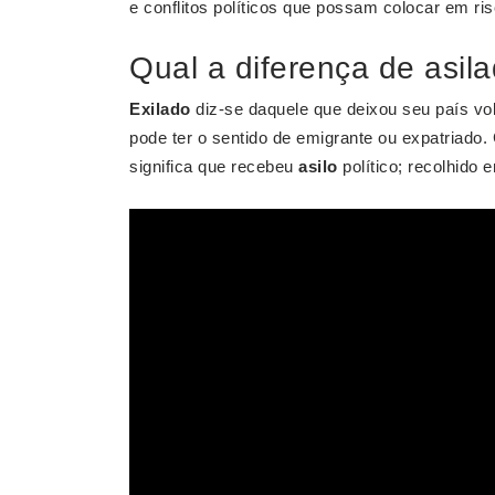
e conflitos políticos que possam colocar em ris
Qual a diferença de asil
Exilado
diz-se daquele que deixou seu país vol
pode ter o sentido de emigrante ou expatriado
significa que recebeu
asilo
político; recolhido