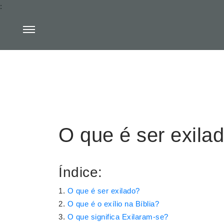
:
O que é ser exila
Índice:
O que é ser exilado?
O que é o exílio na Bíblia?
O que significa Exilaram-se?