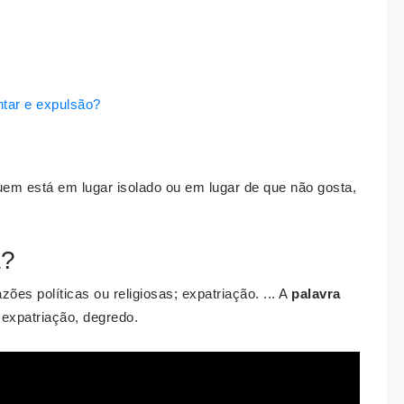
ntar e expulsão?
uem está em lugar isolado ou em lugar de que não gosta,
a?
zões políticas ou religiosas; expatriação. ... A
palavra
 expatriação, degredo.