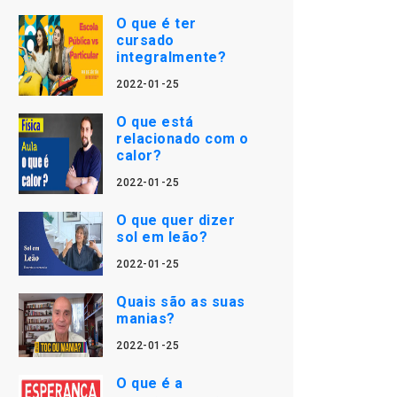
O que é ter
cursado
integralmente?
2022-01-25
O que está
relacionado com o
calor?
2022-01-25
O que quer dizer
sol em leão?
2022-01-25
Quais são as suas
manias?
2022-01-25
O que é a