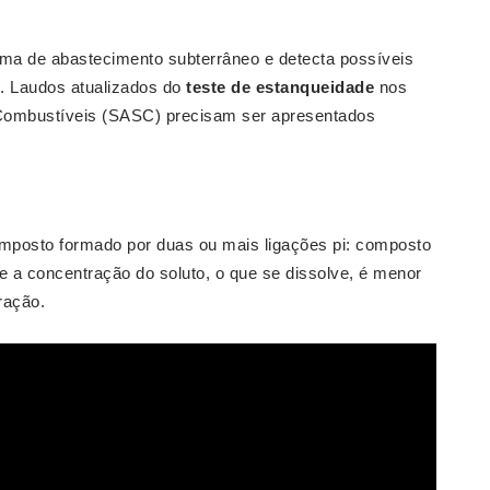
ema de abastecimento subterrâneo e detecta possíveis
... Laudos atualizados do
teste de estanqueidade
nos
ombustíveis (SASC) precisam ser apresentados
composto formado por duas ou mais ligações pi: composto
e a concentração do soluto, o que se dissolve, é menor
ração.