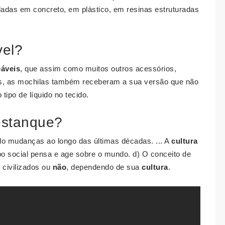
adas em concreto, em plástico, em resinas estruturadas
vel?
áveis
, que assim como muitos outros acessórios,
s, as mochilas também receberam a sua versão que não
tipo de líquido no tecido.
 estanque?
o mudanças ao longo das últimas décadas. ... A
cultura
o social pensa e age sobre o mundo. d) O conceito de
 civilizados ou
não
, dependendo de sua
cultura
.