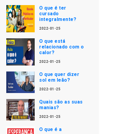
O que é ter
cursado
integralmente?
2022-01-25
O que está
relacionado com o
calor?
2022-01-25
O que quer dizer
sol em leão?
2022-01-25
Quais são as suas
manias?
2022-01-25
O que é a