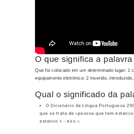
O que significa a palavra
Que foi colocado em um determinado lugar: 1 c
equipamento eletrônico: 2 inserido, introduzido
Qual o significado da pa
O Dicionário da Língua Portuguesa 200
que se trata de «pessoa que tem estanco
estanco + - eiro ».