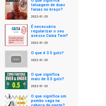
O que significa
tatuagem de duas
faixas no braço?
2022-01-25
É necessário
regularizar o seu
acesso Caixa Tem?
2022-01-25
O que é 3 5 gols?
2022-01-25
O que significa
mais de 0.5 gols?
2022-01-25
O que significa um
pombo caga na
cabeça da gente?