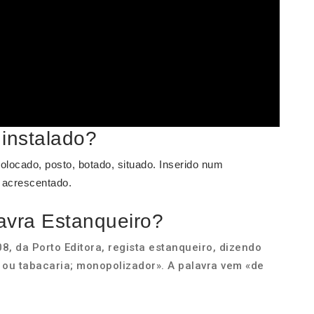
 instalado?
olocado, posto, botado, situado. Inserido num
, acrescentado.
lavra Estanqueiro?
8, da Porto Editora, regista estanqueiro, dizendo
 ou tabacaria; monopolizador». A palavra vem «de