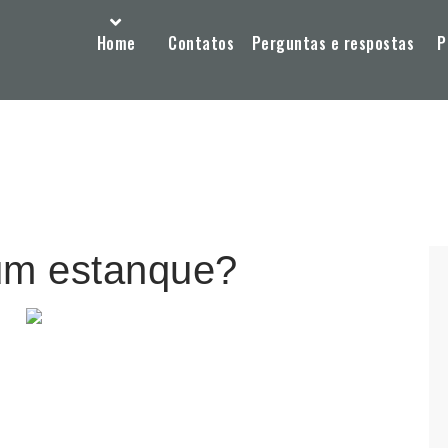
Home
Contatos
Perguntas e respostas
P
um estanque?