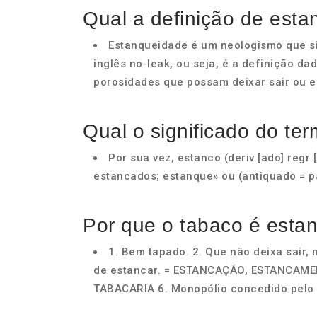
Qual a definição de est
Estanqueidade é um neologismo que si
inglês no-leak, ou seja, é a definição da
porosidades que possam deixar sair ou e
Qual o significado do te
Por sua vez, estanco (deriv [ado] regr
estancados; estanque» ou (antiquado = p
Por que o tabaco é esta
1. Bem tapado. 2. Que não deixa sair, n
de estancar. = ESTANCAÇÃO, ESTANCAMEN
TABACARIA 6. Monopólio concedido pelo 