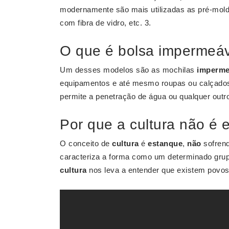
modernamente são mais utilizadas as pré-mold
com fibra de vidro, etc. 3.
O que é bolsa impermeá
Um desses modelos são as mochilas
imperme
equipamentos e até mesmo roupas ou calçado
permite a penetração de água ou qualquer outro 
Por que a cultura não é
O conceito de
cultura
é
estanque
,
não
sofrend
caracteriza a forma como um determinado grup
cultura
nos leva a entender que existem povos