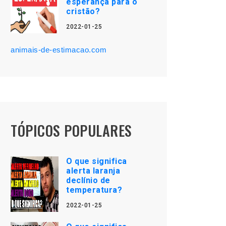
esperança para o
cristão?
2022-01-25
animais-de-estimacao.com
TÓPICOS POPULARES
O que significa
alerta laranja
declínio de
temperatura?
2022-01-25