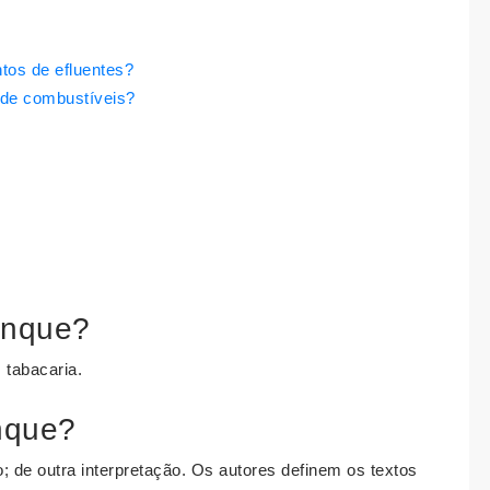
tos de efluentes?
 de combustíveis?
anque?
 tabacaria.
nque?
de outra interpretação. Os autores definem os textos