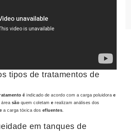
s tipos de tratamentos de
tratamento é
indicado de acordo com a carga poluidora
e
a área
são
quem coletam
e
realizam análises dos
e
a carga tóxica dos
efluentes
.
ueidade em tanques de