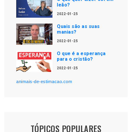
leão?
2022-01-25
Quais são as suas
manias?
2022-01-25
O que é a esperança
para o cristão?
2022-01-25
animais-de-estimacao.com
TÓPICOS POPULARES