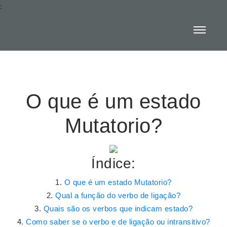
:
O que é um estado
Mutatorio?
Índice:
O que é um estado Mutatorio?
Qual a função do verbo de ligação?
Quais são os verbos que indicam estado?
Como saber se o verbo e de ligação ou intransitivo?