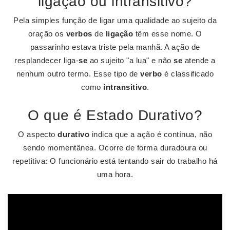
ligação ou intransitivo?
Pela simples função de ligar uma qualidade ao sujeito da
oração os
verbos
de
ligação
têm esse nome. O
passarinho estava triste pela manhã. A ação de
resplandecer liga-
se
ao sujeito "a lua" e não
se
atende a
nenhum outro termo. Esse tipo de
verbo
é classificado
como
intransitivo
.
O que é Estado Durativo?
O aspecto
durativo
indica que a ação é contínua, não
sendo momentânea. Ocorre de forma duradoura ou
repetitiva: O funcionário está tentando sair do trabalho há
uma hora.