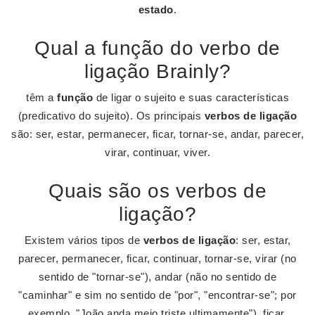
estado
.
Qual a função do verbo de
ligação Brainly?
têm a
função
de ligar o sujeito e suas características
(predicativo do sujeito). Os principais
verbos de ligação
são: ser, estar, permanecer, ficar, tornar-se, andar, parecer,
virar, continuar, viver.
Quais são os verbos de
ligação?
Existem vários tipos de
verbos de ligação
: ser, estar,
parecer, permanecer, ficar, continuar, tornar-se, virar (no
sentido de "tornar-se"), andar (não no sentido de
"caminhar" e sim no sentido de "por", "encontrar-se"; por
exemplo, "João anda meio triste ultimamente"), ficar,