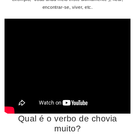
encontrar-se, viver, etc.
Qual é o verbo de chovia
muito?