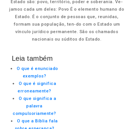
Estado são: povo, território, poder e soberania. Ve-
jamos cada um deles: Povo É o elemento humano do
Estado. É o conjunto de pessoas que, reunidas,
formam sua população, ten-do com o Estado um
vínculo jurídico permanente. São os chamados
nacionais ou súditos do Estado.
Leia também
O que é enunciado
exemplos?
O que é significa
erroneamente?
O que significa a
palavra
compulsoriamente?
O que a Bíblia fala
sobre esperança?