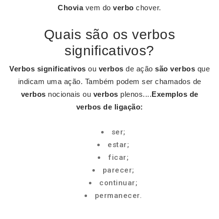
Chovia
vem do
verbo
chover.
Quais são os verbos
significativos?
Verbos significativos
ou
verbos
de ação
são verbos
que
indicam uma ação. Também podem ser chamados de
verbos
nocionais ou
verbos
plenos....
Exemplos de
verbos
de ligação:
ser;
estar;
ficar;
parecer;
continuar;
permanecer.