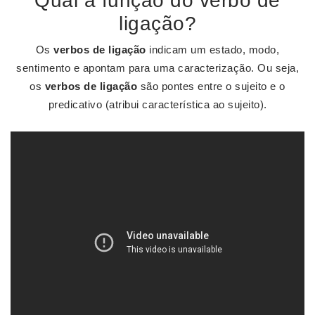
Qual a função do verbo de
ligação?
Os
verbos de ligação
indicam um estado, modo,
sentimento e apontam para uma caracterização. Ou seja,
os
verbos de ligação
são pontes entre o sujeito e o
predicativo (atribui característica ao sujeito).